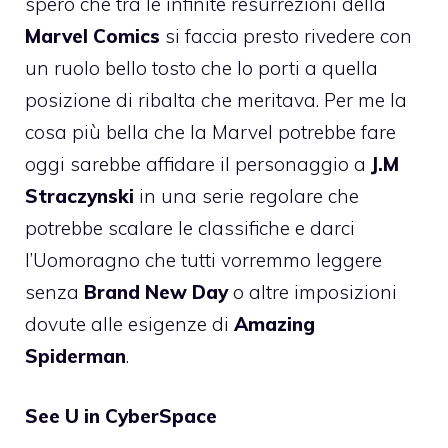
spero che tra le infinite resurrezioni della
Marvel Comics
si faccia presto rivedere con
un ruolo bello tosto che lo porti a quella
posizione di ribalta che meritava. Per me la
cosa più bella che la Marvel potrebbe fare
oggi sarebbe affidare il personaggio a
J.M
Straczynski
in una serie regolare che
potrebbe scalare le classifiche e darci
l’Uomoragno che tutti vorremmo leggere
senza
Brand New Day
o altre imposizioni
dovute alle esigenze di
Amazing
Spiderman
.
See U in CyberSpace