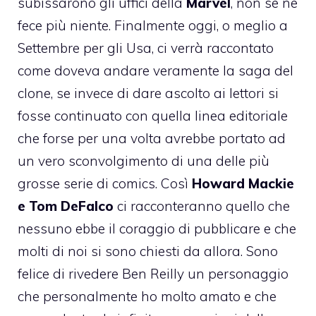
subissarono gli uffici della
Marvel
, non se ne
fece più niente. Finalmente oggi, o meglio a
Settembre per gli Usa, ci verrà raccontato
come doveva andare veramente la saga del
clone, se invece di dare ascolto ai lettori si
fosse continuato con quella linea editoriale
che forse per una volta avrebbe portato ad
un vero sconvolgimento di una delle più
grosse serie di comics. Così
Howard Mackie
e Tom DeFalco
ci racconteranno quello che
nessuno ebbe il coraggio di pubblicare e che
molti di noi si sono chiesti da allora. Sono
felice di rivedere Ben Reilly un personaggio
che personalmente ho molto amato e che