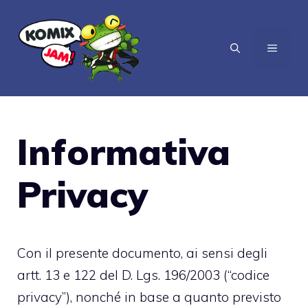
Vai
al
MENU
contenuto
Informativa
Privacy
Con il presente documento, ai sensi degli
artt. 13 e 122 del D. Lgs. 196/2003 (“codice
privacy”), nonché in base a quanto previsto