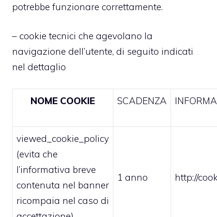
potrebbe funzionare correttamente.
– cookie tecnici che agevolano la
navigazione dell’utente, di seguito indicati
nel dettaglio
NOME COOKIE
SCADENZA
INFORMA
viewed_cookie_policy
(evita che
l’informativa breve
1 anno
http://co
contenuta nel banner
ricompaia nel caso di
accettazione)