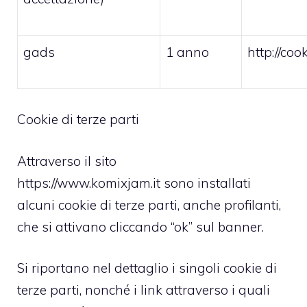
gads
1 anno
http://co
Cookie di terze parti
Attraverso il sito
https://www.komixjam.it sono installati
alcuni cookie di terze parti, anche profilanti,
che si attivano cliccando “ok” sul banner.
Si riportano nel dettaglio i singoli cookie di
terze parti, nonché i link attraverso i quali