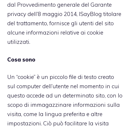
dal Provvedimento generale del Garante
privacy dell’8 maggio 2014, ISayBlog titolare
del trattamento, fornisce gli utenti del sito
alcune informazioni relative ai cookie
utilizzati.
Cosa sono
Un “cookie” è un piccolo file di testo creato
sul computer dell’utente nel momento in cui
questo accede ad un determinato sito, con lo
scopo di immagazzinare informazioni sulla
visita, come la lingua preferita e altre
impostazioni. Ciò può facilitare la visita