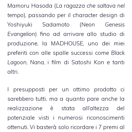
Mamoru Hasoda (
La ragazza che saltava nel
tempo
), passando per il character design di
Yoshiyuki Sadamoto (
Neon Genesis
Evangelion
) fino ad arrivare allo studio di
produzione, la MADHOUSE, uno dei miei
preferiti con alle spalle successi come
Black
Lagoon
,
Nana
, i film di Satoshi Kon e tanti
altri.
I presupposti per un ottimo prodotto ci
sarebbero tutti, ma a quanto pare anche la
realizzazione è stata all’altezza del
potenziale visti i numerosi riconoscimenti
ottenuti. Vi basterà solo ricordare i 7 premi al