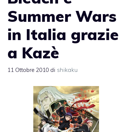
Summer Wars
in Italia grazie
a Kazè
11 Ottobre 2010
di
shikaku