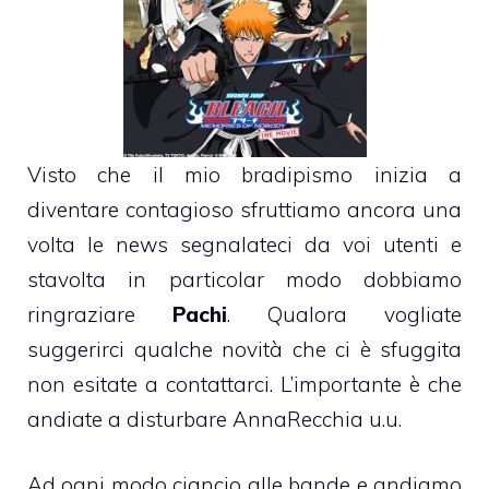
Visto che il mio bradipismo inizia a
diventare contagioso sfruttiamo ancora una
volta le news segnalateci da voi utenti e
stavolta in particolar modo dobbiamo
ringraziare
Pachi
. Qualora vogliate
suggerirci qualche novità che ci è sfuggita
non esitate a contattarci. L’importante è che
andiate a disturbare AnnaRecchia u.u.
Ad ogni modo ciancio alle bande e andiamo