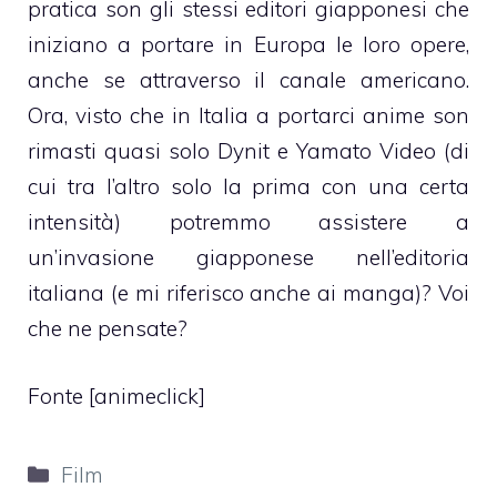
pratica son gli stessi editori giapponesi che
iniziano a portare in Europa le loro opere,
anche se attraverso il canale americano.
Ora, visto che in Italia a portarci anime son
rimasti quasi solo Dynit e Yamato Video (di
cui tra l’altro solo la prima con una certa
intensità) potremmo assistere a
un’invasione giapponese nell’editoria
italiana (e mi riferisco anche ai manga)? Voi
che ne pensate?
Fonte [
animeclick
]
Categorie
Film