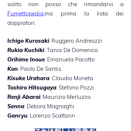
solito non posso che rimandarvi a
Fumettopedia
,ma prima la lista dei
doppiatori:
Ichigo Kurosaki
: Ruggero Andreozzi
Rukia Kuchiki
: Tania De Domenico
Orihime Inoue
: Emanuela Pacotto
Kon
: Paolo De Santis
Kisuke Urahara
: Claudio Moneta
Toshiro Hitsugaya
: Stefano Pozzi
Renji Abarai
: Maurizio Merluzzo
Senna
: Debora Magnaghi
Ganryu
: Lorenzo Scattorin