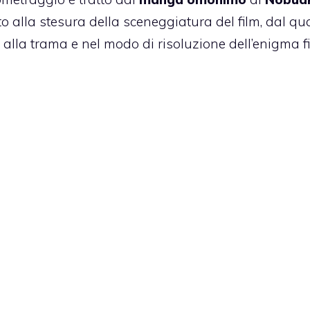
to alla stesura della sceneggiatura del film, dal qu
vi alla trama e nel modo di risoluzione dell’enigma f