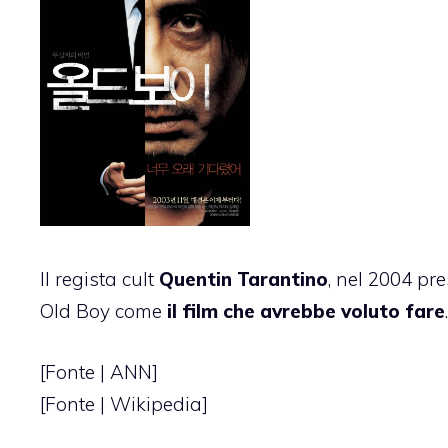
Il regista cult
Quentin Tarantino
, nel 2004 pre
Old Boy come
il film che avrebbe voluto fare
.
[Fonte |
ANN
]
[Fonte | Wikipedia]