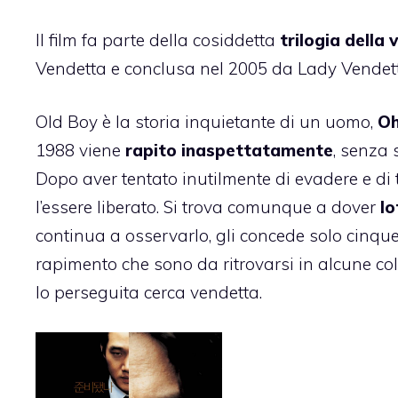
Il film fa parte della cosiddetta
trilogia della
Vendetta e conclusa nel 2005 da Lady Vendet
Old Boy è la storia inquietante di un uomo,
Oh
1988 viene
rapito inaspettatamente
, senza 
Dopo aver tentato inutilmente di evadere e di t
l’essere liberato. Si trova comunque a dover
lo
continua a osservarlo, gli concede solo cinque
rapimento che sono da ritrovarsi in alcune co
lo perseguita cerca vendetta.