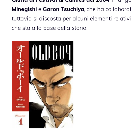
Minegishi
e
Garon Tsuchiya
, che ha collabora
tuttavia si discosta per alcuni elementi relati
che sta alla base della storia.