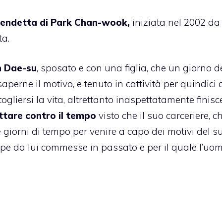
 vendetta di Park Chan-wook,
iniziata nel 2002 da
ta.
 Dae-su
, sposato e con una figlia, che un giorno d
saperne il motivo, e tenuto in cattività per quindici 
ogliersi la vita, altrettanto inaspettatamente finisc
ttare contro il tempo
visto che il suo carceriere, c
 giorni di tempo per venire a capo dei motivi del s
lpe da lui commesse in passato e per il quale l’uo