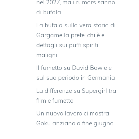
nel 2027, ma i rumors sanno
di bufala
La bufala sulla vera storia di
Gargamella prete: chi è e
dettagli sui puffi spiriti
maligni
Il fumetto su David Bowie e
sul suo periodo in Germania
La differenze su Supergirl tra
film e fumetto
Un nuovo lavoro ci mostra
Goku anziano a fine giugno