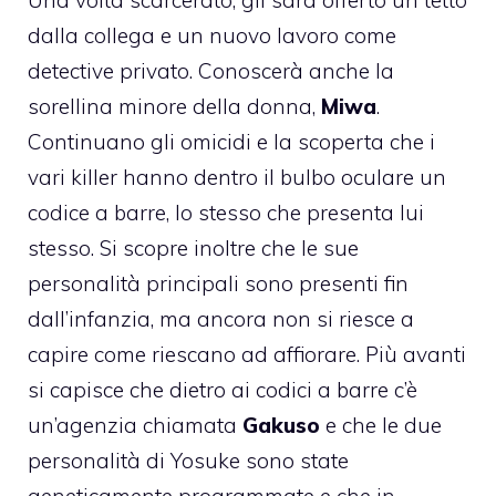
dalla collega e un nuovo lavoro come
detective privato. Conoscerà anche la
sorellina minore della donna,
Miwa
.
Continuano gli omicidi e la scoperta che i
vari killer hanno dentro il bulbo oculare un
codice a barre, lo stesso che presenta lui
stesso. Si scopre inoltre che le sue
personalità principali sono presenti fin
dall’infanzia, ma ancora non si riesce a
capire come riescano ad affiorare. Più avanti
si capisce che dietro ai codici a barre c’è
un’agenzia chiamata
Gakuso
e che le due
personalità di Yosuke sono state
geneticamente programmate e che in