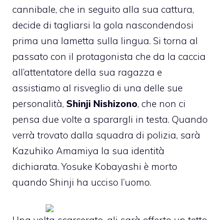
cannibale, che in seguito alla sua cattura,
decide di tagliarsi la gola nascondendosi
prima una lametta sulla lingua. Si torna al
passato con il protagonista che da la caccia
all’attentatore della sua ragazza e
assistiamo al risveglio di una delle sue
personalità,
Shinji Nishizono
, che non ci
pensa due volte a sparargli in testa. Quando
verrà trovato dalla squadra di polizia, sarà
Kazuhiko Amamiya la sua identità
dichiarata. Yosuke Kobayashi è morto
quando Shinji ha ucciso l’uomo.
Una volta scarcerato, gli sarà offerto un tetto