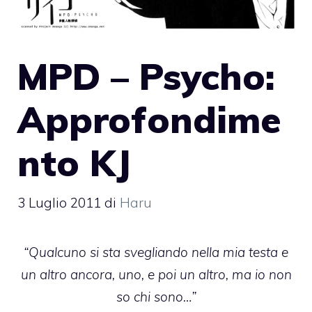
MPD – Psycho:
Approfondime
nto KJ
3 Luglio 2011
di
Haru
“Qualcuno si sta svegliando nella mia testa e
un altro ancora, uno, e poi un altro, ma io non
so chi sono…”