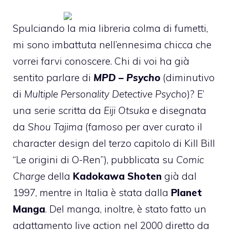
Spulciando la mia libreria colma di fumetti,
mi sono imbattuta nell’ennesima chicca che
vorrei farvi conoscere. Chi di voi ha già
sentito parlare di
MPD – Psycho
(diminutivo
di
Multiple Personality Detective Psycho
)? E’
una serie scritta da
Eiji Otsuka
e disegnata
da
Shou Tajima
(famoso per aver curato il
character design del terzo capitolo di Kill Bill
“Le origini di O-Ren”), pubblicata su
Comic
Charge
della
Kadokawa Shoten
già dal
1997, mentre in Italia è stata dalla
Planet
Manga
. Del manga, inoltre, è stato fatto un
adattamento live action nel 2000 diretto da