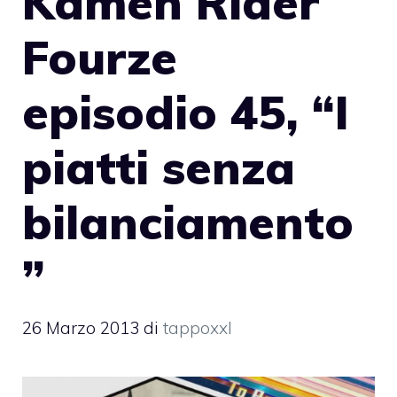
Kamen Rider
Fourze
episodio 45, “I
piatti senza
bilanciamento
”
26 Marzo 2013
di
tappoxxl