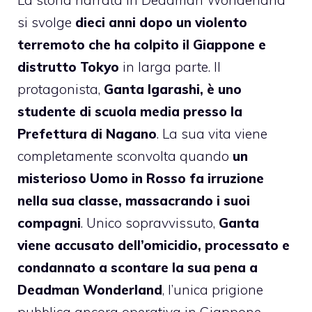
si svolge
dieci anni dopo un violento
terremoto che ha colpito il Giappone e
distrutto Tokyo
in larga parte. Il
protagonista,
Ganta Igarashi, è uno
studente di scuola media presso la
Prefettura di Nagano
. La sua vita viene
completamente sconvolta quando
un
misterioso Uomo in Rosso fa irruzione
nella sua classe, massacrando i suoi
compagni
. Unico sopravvissuto,
Ganta
viene accusato dell’omicidio, processato e
condannato a scontare la sua pena a
Deadman Wonderland
, l’unica prigione
pubblica ancora operativa in Giappone,