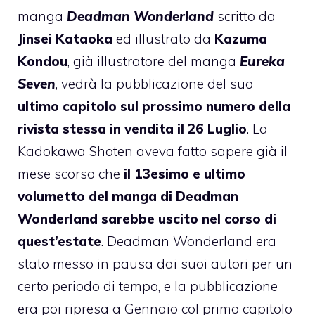
manga
Deadman Wonderland
scritto da
Jinsei Kataoka
ed illustrato da
Kazuma
Kondou
, già illustratore del manga
Eureka
Seven
, vedrà la pubblicazione del suo
ultimo capitolo sul prossimo numero della
rivista stessa in vendita il 26 Luglio
. La
Kadokawa Shoten aveva fatto sapere già il
mese scorso che
il 13esimo e ultimo
volumetto del manga di Deadman
Wonderland sarebbe uscito nel corso di
quest’estate
. Deadman Wonderland era
stato messo in pausa dai suoi autori per un
certo periodo di tempo, e la pubblicazione
era poi ripresa a Gennaio col primo capitolo