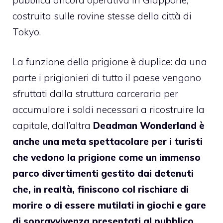
costruita sulle rovine stesse della città di
Tokyo.
La funzione della prigione è duplice: da una
parte i prigionieri di tutto il paese vengono
sfruttati dalla struttura carceraria per
accumulare i soldi necessari a ricostruire la
capitale, dall’altra
Deadman Wonderland è
anche una meta spettacolare per i turisti
che vedono la prigione come un immenso
parco divertimenti gestito dai detenuti
che, in realtà, finiscono col rischiare di
morire o di essere mutilati in giochi e gare
di sopravvivenza presentati al pubblico