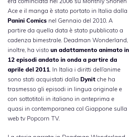
era cominciata nel 2006 su Monthly Shōnen
Ace e il manga è stato portato in Italia dalla
Panini Comics
nel Gennaio del 2010. A
partire da quella data è stato pubblicato a
cadenza bimestrale. Deadman Wonderland,
inoltre, ha visto
un adattamento animato in
12 episodi andato in onda a partire da
aprile del 2011
. In Italia i diritti dell’anime
sono stati acquistati dalla
Dynit
che ha
trasmesso gli episodi in lingua originale e
con sottotitoli in italiano in anteprima e
quasi in contemporanea col Giappone sulla
web tv Popcorn TV.
La storia narrata in Deadman Wonderland