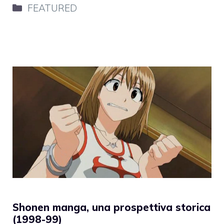
Categorie
FEATURED
Shonen manga, una prospettiva storica
(1998-99)