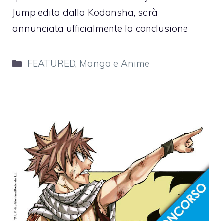
Jump edita dalla Kodansha, sarà
annunciata ufficialmente la conclusione
Categorie
FEATURED
,
Manga e Anime