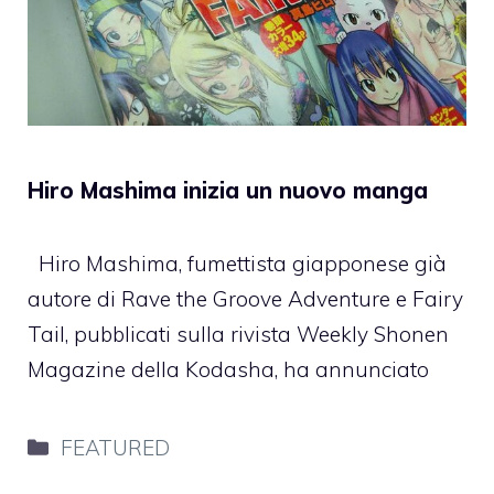
Hiro Mashima inizia un nuovo manga
Hiro Mashima, fumettista giapponese già
autore di Rave the Groove Adventure e Fairy
Tail, pubblicati sulla rivista Weekly Shonen
Magazine della Kodasha, ha annunciato
Categorie
FEATURED