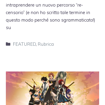
intraprendere un nuovo percorso “re-
censorio” (e non ho scritto tale termine in
questo modo perché sono sgrammaticato!)
su
Categorie
FEATURED
,
Rubrica