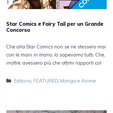
Star Comics e Fairy Tail per un Grande
Concorso
Che alla Star Comics non se ne stessero mai
con le mani in mano, lo sapevamo tutti. Che,
inoltre, avessero più che ottimi rapporti col
Categorie
Editoria
,
FEATURED
,
Manga e Anime