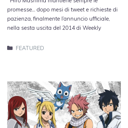
Hiro Mashima mantiene sempre le
promesse… dopo mesi di tweet e richieste di
pazienza, finalmente l’annuncio ufficiale,
nella sesta uscita del 2014 di Weekly
Categorie
FEATURED