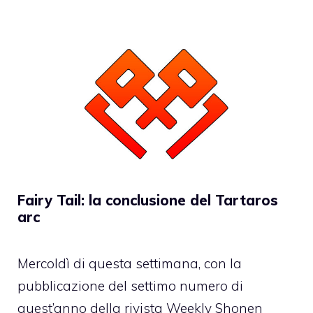
Fairy Tail: la conclusione del Tartaros
arc
Mercoldì di questa settimana, con la
pubblicazione del settimo numero di
quest’anno della rivista Weekly Shonen