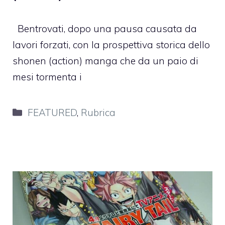
Bentrovati, dopo una pausa causata da
lavori forzati, con la prospettiva storica dello
shonen (action) manga che da un paio di
mesi tormenta i
Categorie
FEATURED
,
Rubrica