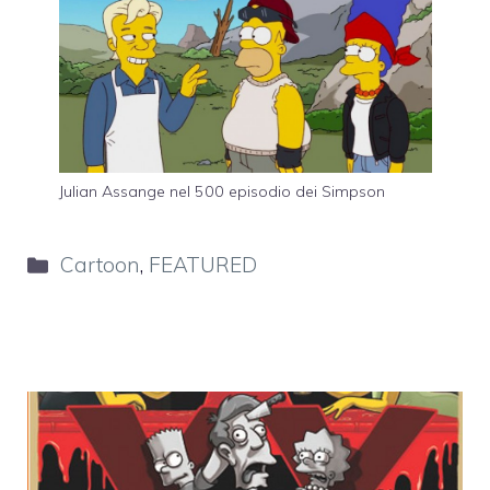
Julian Assange nel 500 episodio dei Simpson
Categorie
Cartoon
,
FEATURED