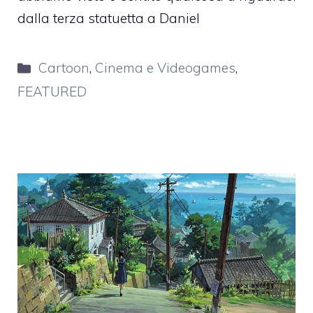
dalla terza statuetta a Daniel
Categorie
Cartoon
,
Cinema e Videogames
,
FEATURED