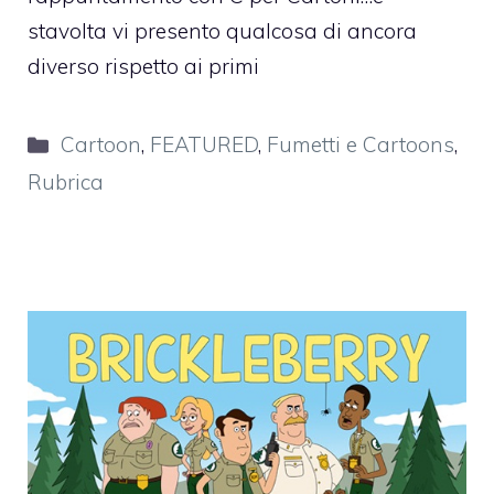
stavolta vi presento qualcosa di ancora
diverso rispetto ai primi
Categorie
Cartoon
,
FEATURED
,
Fumetti e Cartoons
,
Rubrica