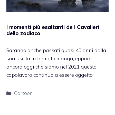
I momenti più esaltanti de I Cavalieri
dello zodiaco
Saranno anche passati quasi 40 anni dalla
sua uscita in formato manga, eppure
ancora oggi che siamo nel 2021 questo
capolavoro continua a essere oggetto
Categorie
Cartoon