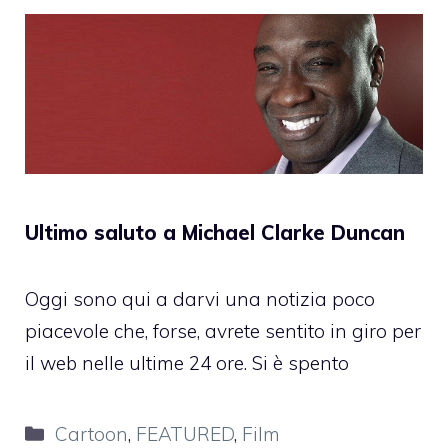
Ultimo saluto a Michael Clarke Duncan
Oggi sono qui a darvi una notizia poco
piacevole che, forse, avrete sentito in giro per
il web nelle ultime 24 ore. Si è spento
Categorie
Cartoon
,
FEATURED
,
Film