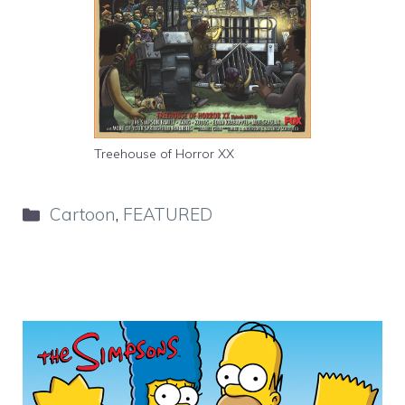
Treehouse of Horror XX
Categorie
Cartoon
,
FEATURED