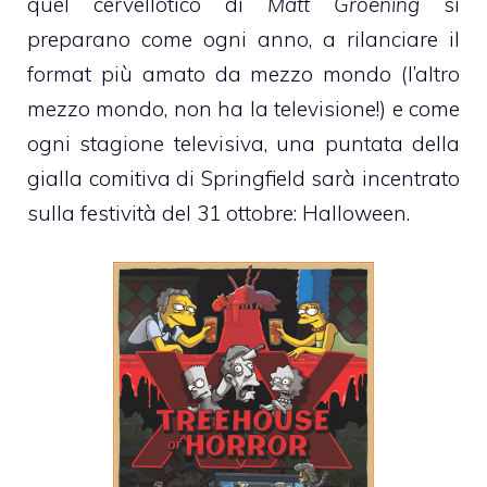
quel cervellotico di
Matt Groening
si
preparano come ogni anno, a rilanciare il
format più amato da mezzo mondo (l’altro
mezzo mondo, non ha la televisione!) e come
ogni stagione televisiva, una puntata della
gialla comitiva di Springfield sarà incentrato
sulla festività del 31 ottobre: Halloween.