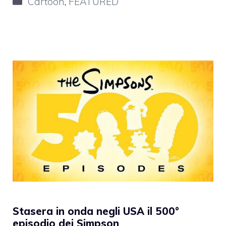
Cartoon
,
FEATURED
Stasera in onda negli USA il 500°
episodio dei Simpson