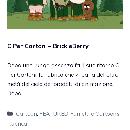
C Per Cartoni – BrickleBerry
Dopo una lunga assenza fa il suo ritorno C
Per Cartoni, la rubrica che vi parla dell’altra
metà del cielo dei prodotti di animazione.
Dopo
Categorie
Cartoon
,
FEATURED
,
Fumetti e Cartoons
,
Rubrica