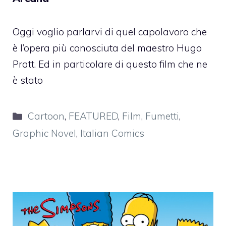
Oggi voglio parlarvi di quel capolavoro che
è l’opera più conosciuta del maestro Hugo
Pratt. Ed in particolare di questo film che ne
è stato
Categorie
Cartoon
,
FEATURED
,
Film
,
Fumetti
,
Graphic Novel
,
Italian Comics