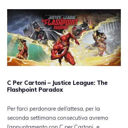
C Per Cartoni – Justice League: The
Flashpoint Paradox
Per farci perdonare dell’attesa, per la
seconda settimana consecutiva avremo
l’appuntamento con C per Cartoni…e