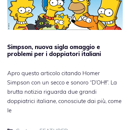
Simpson, nuova sigla omaggio e
problemi per i doppiatori italiani
Apro questo articolo citando Homer
Simpson con un secco e sonoro “D’OH!!”. La
brutta notizia riguarda due grandi
doppiatrici italiane, conosciute dai più, come
le
Categorie