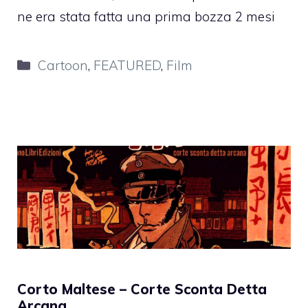
ne era stata fatta una prima bozza 2 mesi
Categorie
Cartoon
,
FEATURED
,
Film
Corto Maltese – Corte Sconta Detta
Arcana