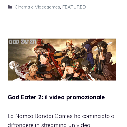
Categorie
Cinema e Videogames
,
FEATURED
God Eater 2: il video promozionale
La Namco Bandai Games ha cominciato a
diffondere in streaming un video