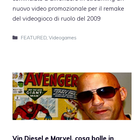
nuovo video promozionale per il remake
del videogioco di ruolo del 2009
Categorie
FEATURED
,
Videogames
Vin Diesel e Marvel, cosa bolle in