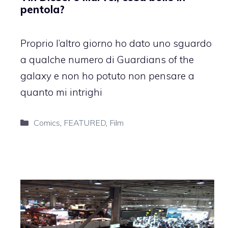
pentola?
Proprio l’altro giorno ho dato uno sguardo
a qualche numero di Guardians of the
galaxy e non ho potuto non pensare a
quanto mi intrighi
Categorie
Comics
,
FEATURED
,
Film