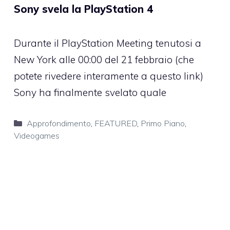
Sony svela la PlayStation 4
Durante il PlayStation Meeting tenutosi a
New York alle 00:00 del 21 febbraio (che
potete rivedere interamente a questo link)
Sony ha finalmente svelato quale
Categorie
Approfondimento
,
FEATURED
,
Primo Piano
,
Videogames