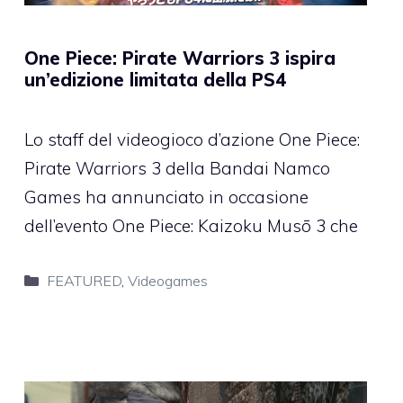
One Piece: Pirate Warriors 3 ispira
un’edizione limitata della PS4
Lo staff del videogioco d’azione One Piece:
Pirate Warriors 3 della Bandai Namco
Games ha annunciato in occasione
dell’evento One Piece: Kaizoku Musō 3 che
Categorie
FEATURED
,
Videogames