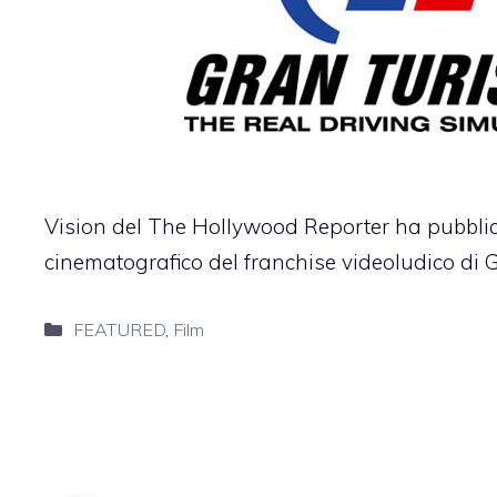
Vision del The Hollywood Reporter ha pubblic
cinematografico del franchise videoludico di 
Categorie
FEATURED
,
Film