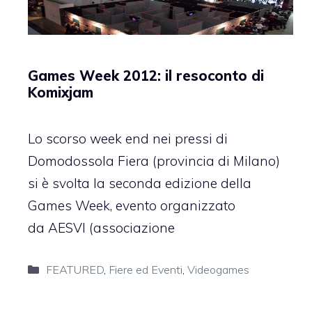
Games Week 2012: il resoconto di
Komixjam
Lo scorso week end nei pressi di
Domodossola Fiera (provincia di Milano)
si è svolta la seconda edizione della
Games Week, evento organizzato
da AESVI (associazione
Categorie
FEATURED
,
Fiere ed Eventi
,
Videogames