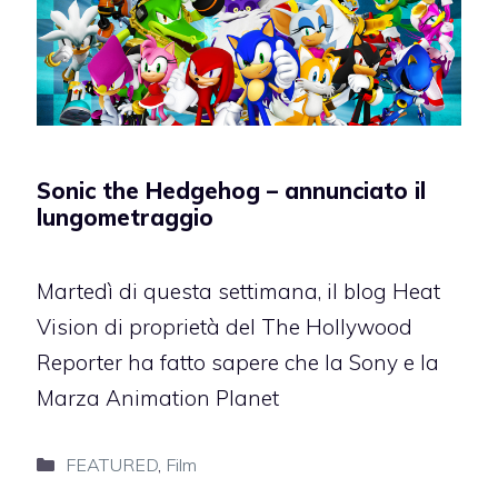
Sonic the Hedgehog – annunciato il
lungometraggio
Martedì di questa settimana, il blog Heat
Vision di proprietà del The Hollywood
Reporter ha fatto sapere che la Sony e la
Marza Animation Planet
Categorie
FEATURED
,
Film