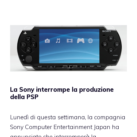
La Sony interrompe la produzione
della PSP
Lunedì di questa settimana, la compagnia
Sony Computer Entertainment Japan ha
annunciato che interromperà la