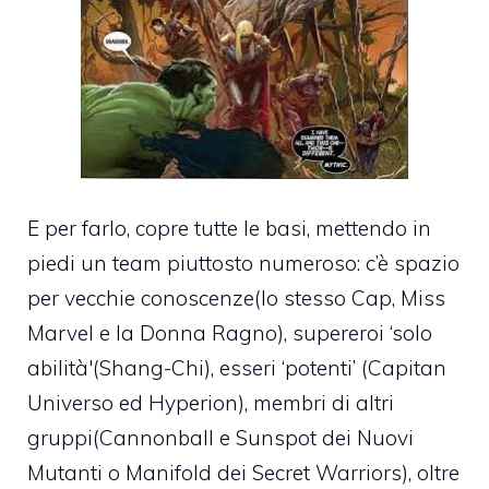
E per farlo, copre tutte le basi, mettendo in
piedi un team piuttosto numeroso: c’è spazio
per vecchie conoscenze(lo stesso Cap, Miss
Marvel e la Donna Ragno), supereroi ‘solo
abilità'(Shang-Chi), esseri ‘potenti’ (Capitan
Universo ed Hyperion), membri di altri
gruppi(Cannonball e Sunspot dei Nuovi
Mutanti o Manifold dei Secret Warriors), oltre