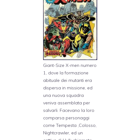
Giant-Size X-men numero
1, dove la formazione
abituale dei mutanti era
dispersa in missione, ed
una nuova squadra
veniva assemblata per
salvarli. Facevano la loro
comparsa personaggi
come Tempesta ,Colosso,
Nightcrawler, ed un