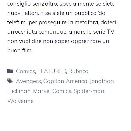
consiglio senz’altro, specialmente se siete
nuovi lettori. E se siete un pubblico ‘da
telefilm’, per proseguire la metafora, dateci
un’occhiata comunque: amare le serie TV
non vuol dire non saper apprezzare un
buon film.
Categorie
Comics
,
FEATURED
,
Rubrica
Tag
Avengers
,
Capitan America
,
Jonathan
Hickman
,
Marvel Comics
,
Spider-man
,
Wolverine