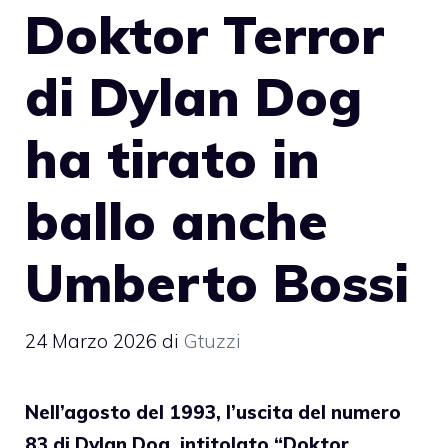
Doktor Terror
di Dylan Dog
ha tirato in
ballo anche
Umberto Bossi
24 Marzo 2026
di
Gtuzzi
Nell’agosto del 1993, l’uscita del numero
83 di Dylan Dog, intitolato “Doktor