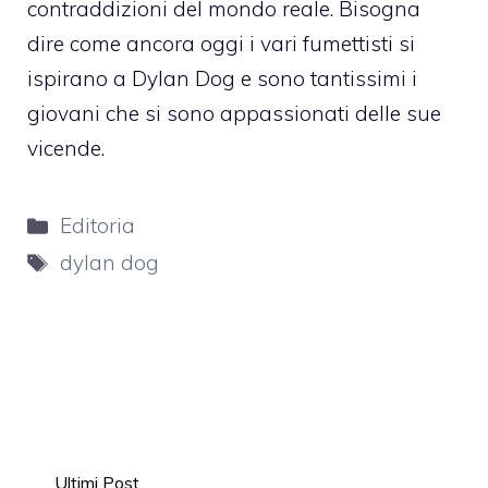
contraddizioni del mondo reale. Bisogna
dire come ancora oggi i vari fumettisti si
ispirano a Dylan Dog e sono tantissimi i
giovani che si sono appassionati delle sue
vicende.
Categorie
Editoria
Tag
dylan dog
Ultimi Post