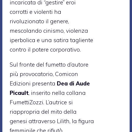
incaricata di “gestire” eroi
corrotti e violenti ha
rivoluzionato il genere,
mescolando cinismo, violenza
iperbolica e una satira tagliente
contro il potere corporativo.
Sul fronte del fumetto d’autore
più provocatorio, Comicon
Edizioni presenta
Dea di Aude
Picault
, inserito nella collana
FumettiZozzi. L’autrice si
riappropria del mito della
genesi attraverso Lilith, la figura
femminile che rifiutò