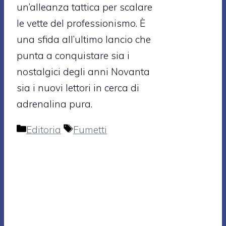
un’alleanza tattica per scalare
le vette del professionismo. È
una sfida all’ultimo lancio che
punta a conquistare sia i
nostalgici degli anni Novanta
sia i nuovi lettori in cerca di
adrenalina pura.
Categorie
Tag
Editoria
Fumetti