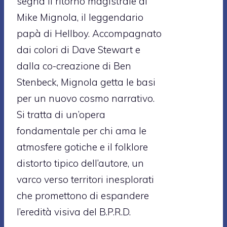
segna il ritorno magistrale di
Mike Mignola, il leggendario
papà di Hellboy. Accompagnato
dai colori di Dave Stewart e
dalla co-creazione di Ben
Stenbeck, Mignola getta le basi
per un nuovo cosmo narrativo.
Si tratta di un’opera
fondamentale per chi ama le
atmosfere gotiche e il folklore
distorto tipico dell’autore, un
varco verso territori inesplorati
che promettono di espandere
l’eredità visiva del B.P.R.D.