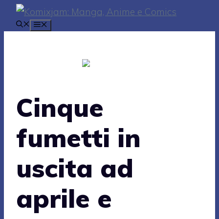
Vai
MENU
al
contenuto
Cinque
fumetti in
uscita ad
aprile e