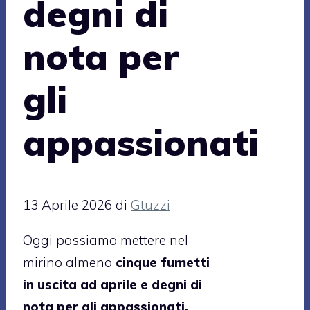
degni di
nota per
gli
appassionati
13 Aprile 2026
di
Gtuzzi
Oggi possiamo mettere nel
mirino almeno
cinque fumetti
in uscita ad aprile e degni di
nota per gli appassionati,