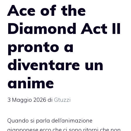
Ace of the
Diamond Act II
pronto a
diventare un
anime
3 Maggio 2026
di
Gtuzzi
Quando si parla dell’animazione
giapponese ecco che ci sono ritorni che non