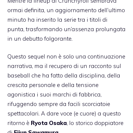
Mentre la lineup di Crunchyroll sembrava
ormai definita, un aggiornamento dell’ultimo
minuto ha inserito la serie tra i titoli di
punta, trasformando un’assenza prolungata
in un debutto folgorante.
Questo sequel non è solo una continuazione
narrativa, ma il recupero di un racconto sul
baseball che ha fatto della disciplina, della
crescita personale e della tensione
agonistica i suoi marchi di fabbrica,
rifuggendo sempre da facili scorciatoie
spettacolari. A dare voce (e cuore) a questo
ritorno è
Ryota Osaka
, lo storico doppiatore
di
Eijun Sawamura.