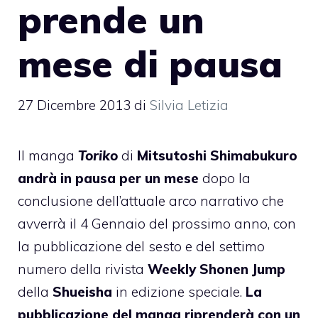
prende un
mese di pausa
27 Dicembre 2013
di
Silvia Letizia
Il manga
Toriko
di
Mitsutoshi Shimabukuro
andrà in pausa per un mese
dopo la
conclusione dell’attuale arco narrativo che
avverrà il 4 Gennaio del prossimo anno, con
la pubblicazione del sesto e del settimo
numero della rivista
Weekly Shonen Jump
della
Shueisha
in edizione speciale.
La
pubblicazione del manga riprenderà con un