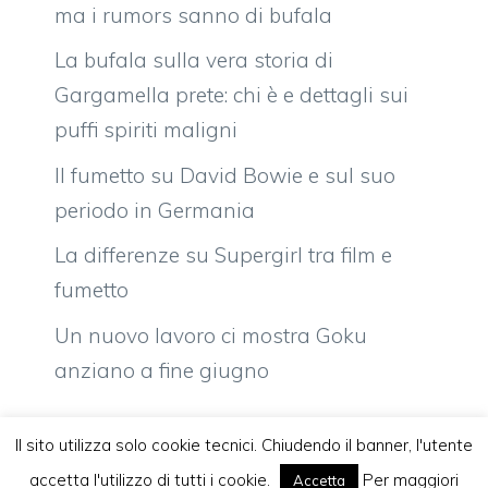
ma i rumors sanno di bufala
La bufala sulla vera storia di
Gargamella prete: chi è e dettagli sui
puffi spiriti maligni
Il fumetto su David Bowie e sul suo
periodo in Germania
La differenze su Supergirl tra film e
fumetto
Un nuovo lavoro ci mostra Goku
anziano a fine giugno
Il sito utilizza solo cookie tecnici. Chiudendo il banner, l'utente
accetta l'utilizzo di tutti i cookie.
Per maggiori
Accetta
Vuoi pubblicare sul nostro network?