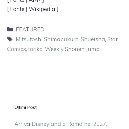
[ Fonte | Wikipedia ]
Categorie
FEATURED
Tag
Mitsutoshi Shimabukuro
,
Shueisha
,
Star
Comics
,
toriko
,
Weekly Shonen Jump
Ultimi Post
Arriva Disneyland a Roma nel 2027,