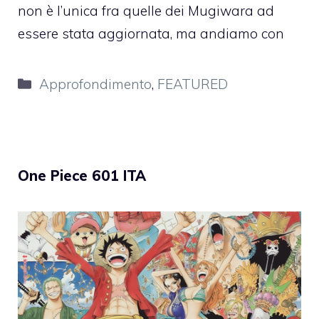
non è l’unica fra quelle dei Mugiwara ad
essere stata aggiornata, ma andiamo con
Categorie
Approfondimento
,
FEATURED
One Piece 601 ITA