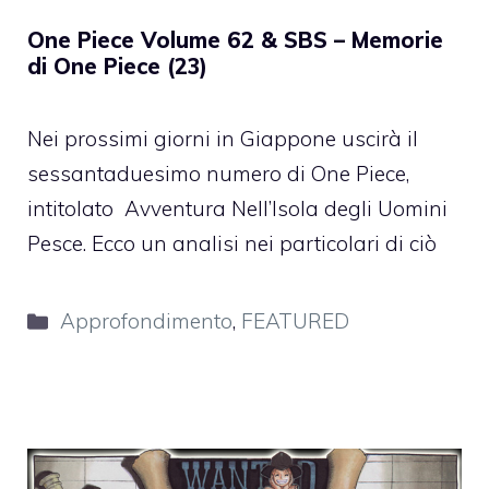
One Piece Volume 62 & SBS – Memorie
di One Piece (23)
Nei prossimi giorni in Giappone uscirà il
sessantaduesimo numero di One Piece,
intitolato Avventura Nell’Isola degli Uomini
Pesce. Ecco un analisi nei particolari di ciò
Categorie
Approfondimento
,
FEATURED