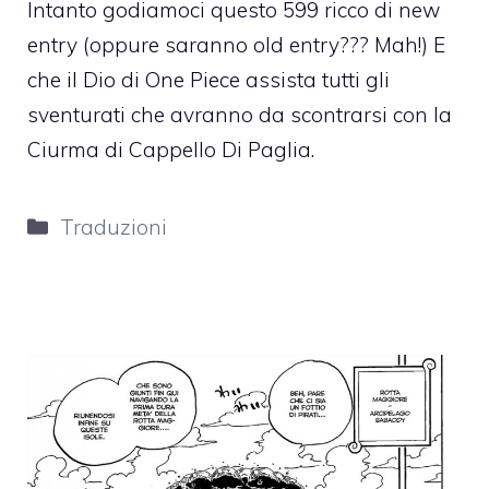
Intanto godiamoci questo 599 ricco di new
entry (oppure saranno old entry??? Mah!) E
che il Dio di One Piece assista tutti gli
sventurati che avranno da scontrarsi con la
Ciurma di Cappello Di Paglia.
Categorie
Traduzioni