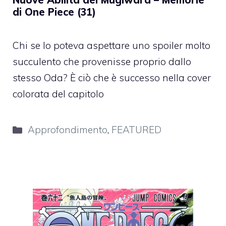
di One Piece (31)
Chi se lo poteva aspettare uno spoiler molto
succulento che provenisse proprio dallo
stesso Oda? È ciò che è successo nella cover
colorata del capitolo
Categorie
Approfondimento
,
FEATURED