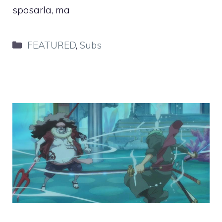
sposarla, ma
Categorie
FEATURED
,
Subs