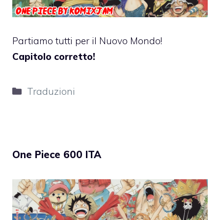
Partiamo tutti per il Nuovo Mondo!
Capitolo corretto!
Categorie
Traduzioni
One Piece 600 ITA