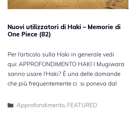
Nuovi utilizzatori di Haki – Memorie di
One Piece (82)
Per l’articolo sulla Haki in generale vedi
qui: APPROFONDIMENTO HAKI I Mugiwara
sanno usare l’Haki? È una delle domande
che più frequentemente ci si poneva dal
Categorie
Approfondimento
,
FEATURED