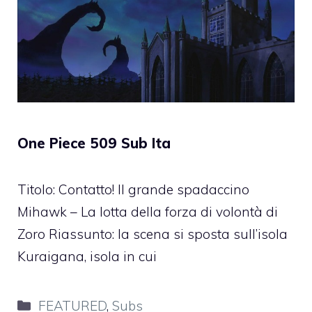
One Piece 509 Sub Ita
Titolo: Contatto! Il grande spadaccino
Mihawk – La lotta della forza di volontà di
Zoro Riassunto: la scena si sposta sull’isola
Kuraigana, isola in cui
Categorie
FEATURED
,
Subs