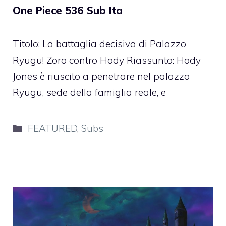
One Piece 536 Sub Ita
Titolo: La battaglia decisiva di Palazzo
Ryugu! Zoro contro Hody Riassunto: Hody
Jones è riuscito a penetrare nel palazzo
Ryugu, sede della famiglia reale, e
Categorie
FEATURED
,
Subs