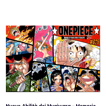
Nuove Abilità dei Mugiwara – Memorie