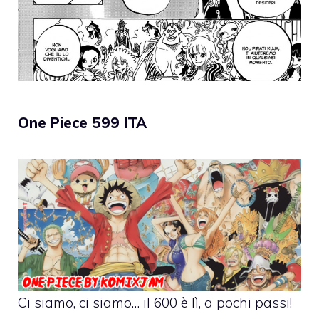
One Piece 599 ITA
Ci siamo, ci siamo… il 600 è lì, a pochi passi!