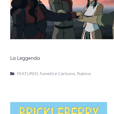
La Leggenda
Categorie
FEATURED
,
Fumetti e Cartoons
,
Rubrica