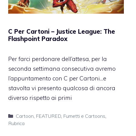
C Per Cartoni – Justice League: The
Flashpoint Paradox
Per farci perdonare dell’attesa, per la
seconda settimana consecutiva avremo
l’appuntamento con C per Cartoni…e
stavolta vi presento qualcosa di ancora
diverso rispetto ai primi
Categorie
Cartoon
,
FEATURED
,
Fumetti e Cartoons
,
Rubrica