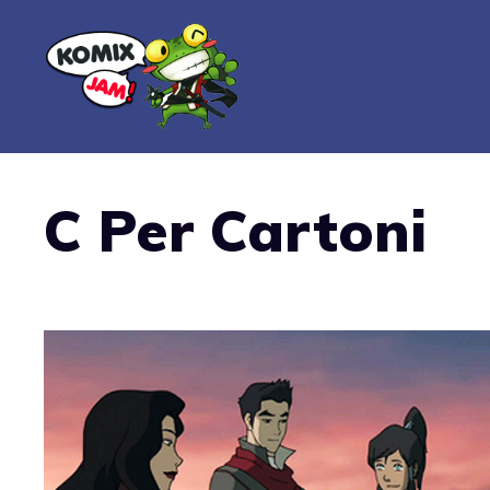
Vai
al
contenuto
C Per Cartoni