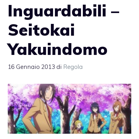
Inguardabili –
Seitokai
Yakuindomo
16 Gennaio 2013
di
Regola