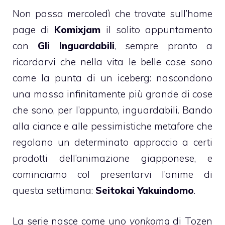
Non passa mercoledì che trovate sull’home
page di
Komixjam
il solito appuntamento
con
Gli Inguardabili
, sempre pronto a
ricordarvi che nella vita le belle cose sono
come la punta di un iceberg: nascondono
una massa infinitamente più grande di cose
che sono, per l’appunto, inguardabili. Bando
alla ciance e alle pessimistiche metafore che
regolano un determinato approccio a certi
prodotti dell’animazione giapponese, e
cominciamo col presentarvi l’anime di
questa settimana:
Seitokai Yakuindomo
.
La serie nasce come uno
yonkoma
di Tozen