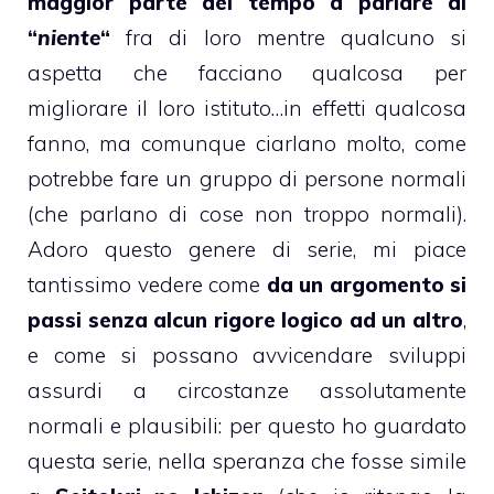
maggior parte del tempo a parlare di
“
niente
“
fra di loro mentre qualcuno si
aspetta che facciano qualcosa per
migliorare il loro istituto…in effetti qualcosa
fanno, ma comunque ciarlano molto, come
potrebbe fare un gruppo di persone normali
(che parlano di cose non troppo normali).
Adoro questo genere di serie, mi piace
tantissimo vedere come
da un argomento si
passi senza alcun rigore logico ad un altro
,
e come si possano avvicendare sviluppi
assurdi a circostanze assolutamente
normali e plausibili: per questo ho guardato
questa serie, nella speranza che fosse simile