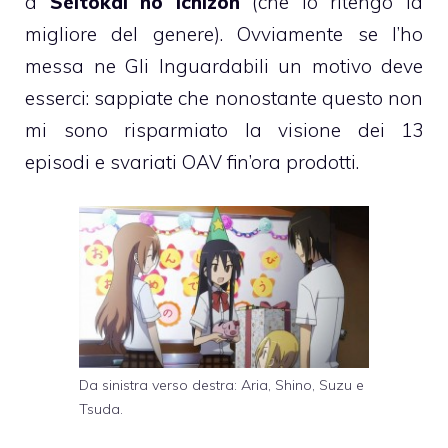
a
Seitokai no Ichizon
(che io ritengo la
migliore del genere). Ovviamente se l’ho
messa ne Gli Inguardabili un motivo deve
esserci: sappiate che nonostante questo non
mi sono risparmiato la visione dei 13
episodi e svariati OAV fin’ora prodotti.
Da sinistra verso destra: Aria, Shino, Suzu e
Tsuda.