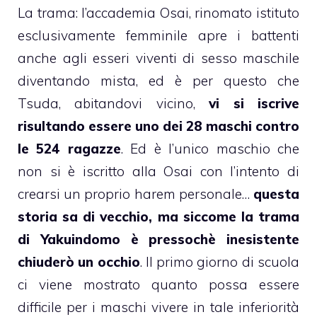
La trama: l’accademia Osai, rinomato istituto
esclusivamente femminile apre i battenti
anche agli esseri viventi di sesso maschile
diventando mista, ed è per questo che
Tsuda, abitandovi vicino,
vi si iscrive
risultando essere uno dei 28 maschi contro
le 524 ragazze
. Ed è l’unico maschio che
non si è iscritto alla Osai con l’intento di
crearsi un proprio harem personale…
questa
storia sa di vecchio, ma siccome la trama
di Yakuindomo è pressochè inesistente
chiuderò un occhio
. Il primo giorno di scuola
ci viene mostrato quanto possa essere
difficile per i maschi vivere in tale inferiorità