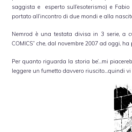
saggista e esperto sull’esoterismo) e Fabio 
portato all’incontro di due mondi e alla nascit
Nemrod è una testata divisa in 3 serie, a 
COMICS” che, dal novembre 2007 ad oggi, ha p
Per quanto riguarda la storia be’…mi piacerebb
leggere un fumetto davvero riuscito…quindi v