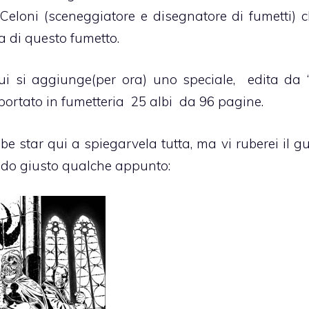
Celoni (sceneggiatore e disegnatore di fumetti) 
a di questo fumetto.
cui si aggiunge(per ora) uno speciale, edita da
ortato in fumetteria 25 albi da 96 pagine.
e star qui a spiegarvela tutta, ma vi ruberei il gu
i do giusto qualche appunto: