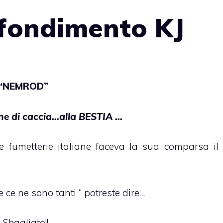
fondimento KJ
“NEMROD”
ne di caccia…alla BESTIA …
le fumetterie italiane faceva la sua comparsa il
 ce ne sono tanti “ potreste dire…
…Sbagliato!!