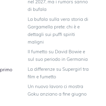
nel 2027, ma i rumors sanno
di bufala
La bufala sulla vera storia di
Gargamella prete: chi è e
dettagli sui puffi spiriti
maligni
Il fumetto su David Bowie e
sul suo periodo in Germania
La differenze su Supergirl tra
 primo
film e fumetto
Un nuovo lavoro ci mostra
Goku anziano a fine giugno