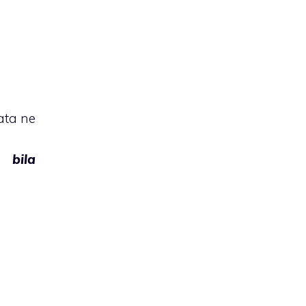
ta ne
bila