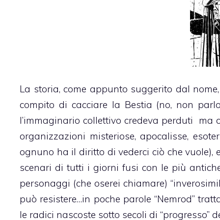
La storia, come appunto suggerito dal nome, 
compito di cacciare la Bestia (no, non par
l’immaginario collettivo credeva perduti ma c
organizzazioni misteriose, apocalisse, esoter
ognuno ha il diritto di vederci ciò che vuole)
scenari di tutti i giorni fusi con le più ant
personaggi (che oserei chiamare) “inverosimi
può resistere…in poche parole “Nemrod” tratt
le radici nascoste sotto secoli di “progresso”