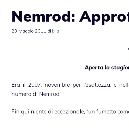
Nemrod: Appro
23 Maggio 2011
di
bila
Aperta la stagio
Era il 2007, novembre per l’esattezza, e nel
numero di Nemrod.
Fin qui niente di eccezionale, “un fumetto come