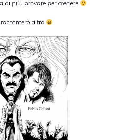
ra di più…provare per credere
i racconterò altro