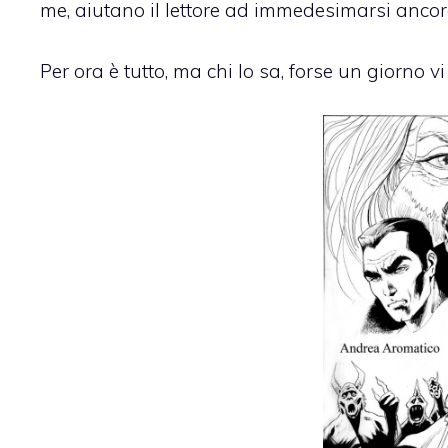
me, aiutano il lettore ad immedesimarsi anco
Per ora è tutto, ma chi lo sa, forse un giorno v