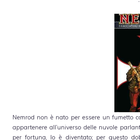
Nemrod non è nato per essere un fumetto come
appartenere all’universo delle nuvole parlan
per fortuna, lo è diventato; per questo do