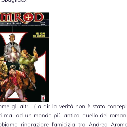
 gli altri ( a dir la verità non è stato concepi
ti ma ad un mondo più antico, quello dei romanzi
bbiamo ringraziare l’amicizia tra Andrea Aroma