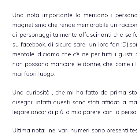
Una nota importante la meritano i personag
magnetismo che rende memorabile un racconto
di personaggi talmente affascinanti che se f
su facebook, di sicuro sarei un loro fan :D),s
mentale…diciamo che c’è ne per tutti i gusti:
non possono mancare le donne, che, come i lo
mai fuori luogo.
Una curiosità , che mi ha fatto da prima stor
disegni; infatti questi sono stati affidati a m
legare ancor di più, a mio parere, con la perso
Ultima nota: nei vari numeri sono presenti tes