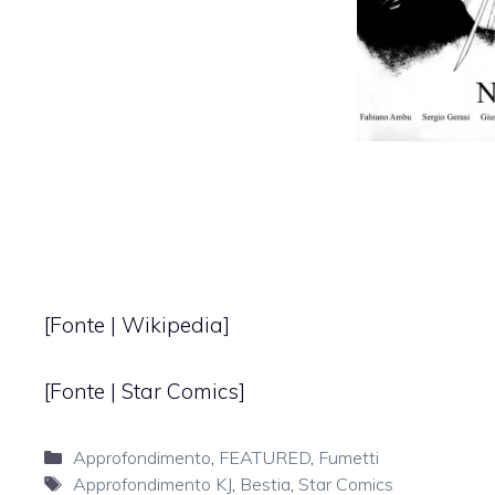
[Fonte | Wikipedia]
[Fonte |
Star Comics
]
Categorie
Approfondimento
,
FEATURED
,
Fumetti
Tag
Approfondimento KJ
,
Bestia
,
Star Comics