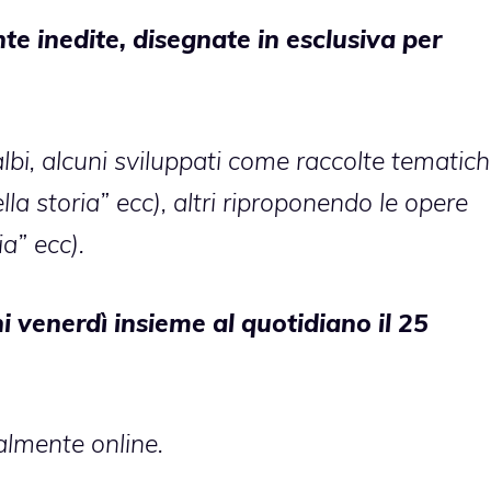
e inedite, disegnate in esclusiva per
lbi, alcuni sviluppati come raccolte tematic
la storia” ecc), altri riproponendo le opere
ia” ecc).
i venerdì insieme al quotidiano il 25
almente online.