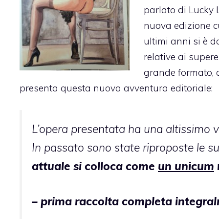
parlato di Lucky L
nuova edizione c
ultimi anni si è 
relative ai supere
grande formato, c
presenta questa nuova avventura editoriale:
L’opera presentata ha una altissimo val
In passato sono state riproposte le su
attuale si colloca come
un unicum
– prima raccolta completa integral