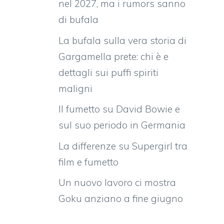
nel 2027, ma i rumors sanno
di bufala
La bufala sulla vera storia di
Gargamella prete: chi è e
dettagli sui puffi spiriti
maligni
Il fumetto su David Bowie e
sul suo periodo in Germania
La differenze su Supergirl tra
film e fumetto
Un nuovo lavoro ci mostra
Goku anziano a fine giugno