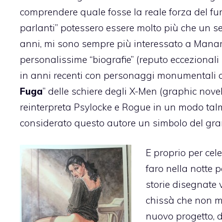
comprendere quale fosse la reale forza del fu
parlanti” potessero essere molto più che un se
anni, mi sono sempre più interessato a Manara:
personalissime “biografie” (reputo eccezionali i
in anni recenti con personaggi monumentali c
Fuga
” delle schiere degli X-Men (graphic nove
reinterpreta Psylocke e Rogue in un modo talm
considerato questo autore un simbolo del gran
E proprio per cel
faro nella notte p
storie disegnate 
chissà che non m
nuovo progetto, d