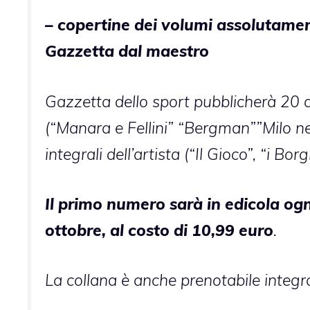
– copertine dei volumi assolutament
Gazzetta dal maestro
Gazzetta dello sport pubblicherà 20 a
(“Manara e Fellini” “Bergman””Milo nel
integrali dell’artista (“Il Gioco”, “i Borg
Il primo numero sarà in edicola ogn
ottobre, al costo di 10,99 euro
.
La collana è anche prenotabile integr