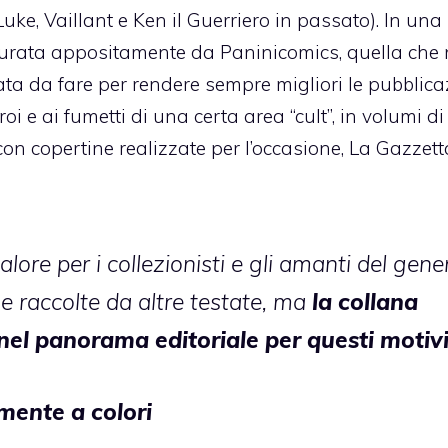
uke, Vaillant e Ken il Guerriero in passato). In una
urata appositamente da Paninicomics, quella che 
data da fare per rendere sempre migliori le pubblica
roi e ai fumetti di una certa area “cult”, in volumi di
on copertine realizzate per l’occasione, La Gazzett
ore per i collezionisti e gli amanti del gene
e raccolte da altre testate, ma
la collana
nel panorama editoriale per questi motivi
mente a colori