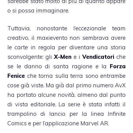
sarebbe stato molto di più di quanto appare
o si possa immaginare.
Tuttavia, nonostante l’eccezionale team
creativo, il maxievento non sembrava avere
le carte in regola per diventare una storia
sconvolgente: gli
X-Men
e i
Vendicatori
che
se le danno di santa ragione e la
Forza
Fenice
che torna sulla terra sono entrambe
cose già viste. Ma già dal primo numero AvX
ha portato alcune novità, almeno dal punto
di vista editoriale. La serie è stata infatti il
trampolino di lancio per la linea
Infinite
Comics
e per l’applicazione
Marvel AR
.