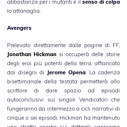
abbastanza per i mutanti e il
senso di colpa
lo attanaglia.
Avengers
Prelevato direttamente dalle pagine di FF,
Jonathan Hickman
si occuperà delle storie
degli eroi più potenti della terra, affiancato
dai disegni di
Jerome Opena
. La cadenza
bisettimanale della testata permetterà allo
scrittore di dare spazio ad episodi
autoconclusivi sui singoli Vendicatori che
fungeranno da intermezzo a cicli narrativi di
cinque o sei episodi. Hickman ha mantenuto
uno stretto riserbo sui dettagli: sappiamo