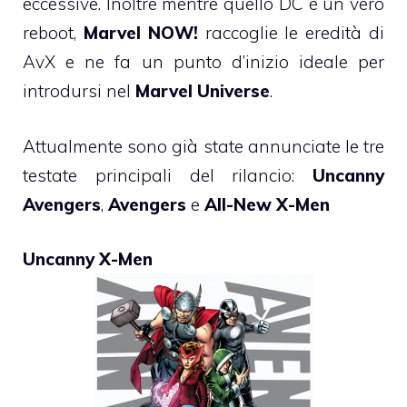
eccessive. Inoltre mentre quello DC è un vero
reboot,
Marvel NOW!
raccoglie le eredità di
AvX e ne fa un punto d’inizio ideale per
introdursi nel
Marvel Universe
.
Attualmente sono già state annunciate le tre
testate principali del rilancio:
Uncanny
Avengers
,
Avengers
e
All-New X-Men
Uncanny X-Men