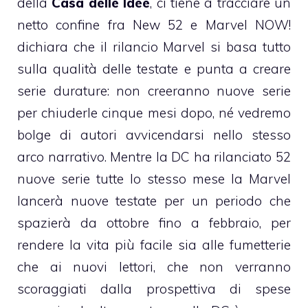
della
Casa delle Idee
, ci tiene a tracciare un
netto confine fra New 52 e Marvel NOW!
dichiara che il rilancio Marvel si basa tutto
sulla qualità delle testate e punta a creare
serie durature: non creeranno nuove serie
per chiuderle cinque mesi dopo, né vedremo
bolge di autori avvicendarsi nello stesso
arco narrativo. Mentre la DC ha rilanciato 52
nuove serie tutte lo stesso mese la Marvel
lancerà nuove testate per un periodo che
spazierà da ottobre fino a febbraio, per
rendere la vita più facile sia alle fumetterie
che ai nuovi lettori, che non verranno
scoraggiati dalla prospettiva di spese