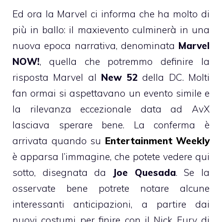
Ed ora la Marvel ci informa che ha molto di
più in ballo: il maxievento culminerà in una
nuova epoca narrativa, denominata
Marvel
NOW!
, quella che potremmo definire la
risposta Marvel al
New 52
della DC. Molti
fan ormai si aspettavano un evento simile e
la rilevanza eccezionale data ad AvX
lasciava sperare bene. La conferma è
arrivata quando su
Entertainment Weekly
è apparsa l’immagine, che potete vedere qui
sotto, disegnata da
Joe Quesada
. Se la
osservate bene potrete notare alcune
interessanti anticipazioni, a partire dai
nuovi costumi per finire con il Nick Fury di