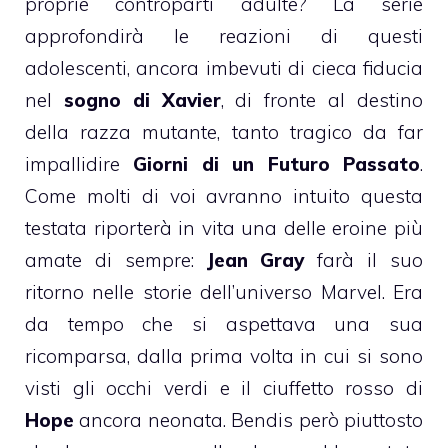
proprie controparti adulte? La serie
approfondirà le reazioni di questi
adolescenti, ancora imbevuti di cieca fiducia
nel
sogno di Xavier
, di fronte al destino
della razza mutante, tanto tragico da far
impallidire
Giorni di un Futuro Passato
.
Come molti di voi avranno intuito questa
testata riporterà in vita una delle eroine più
amate di sempre:
Jean Gray
farà il suo
ritorno nelle storie dell’universo Marvel. Era
da tempo che si aspettava una sua
ricomparsa, dalla prima volta in cui si sono
visti gli occhi verdi e il ciuffetto rosso di
Hope
ancora neonata. Bendis però piuttosto