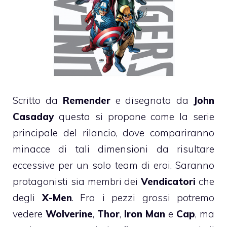
Scritto da
Remender
e disegnata da
John
Casaday
questa si propone come la serie
principale del rilancio, dove compariranno
minacce di tali dimensioni da risultare
eccessive per un solo team di eroi. Saranno
protagonisti sia membri dei
Vendicatori
che
degli
X-Men
. Fra i pezzi grossi potremo
vedere
Wolverine
,
Thor
,
Iron Man
e
Cap
, ma