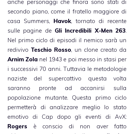
anche personaggi che finora sono stati di
secondo piano, come il fratello maggiore di
casa Summers,
Havok
, tornato di recente
sulle pagine de
Gli Incredibili X-Men 263
.
Nel primo ciclo di episodi il nemico sarà un
redivivo
Teschio Rosso
, un clone creato da
Arnim Zola
nel 1943 e poi messo in stasi per
i successivi 70 anni. Tuttavia le metodologie
naziste del supercattivo questa volta
saranno pronte ad accanirsi sulla
popolazione mutante. Questa primo ciclo
permetterà di analizzare meglio lo stato
emotivo di Cap dopo gli eventi di AvX:
Rogers
è conscio di non aver fatto