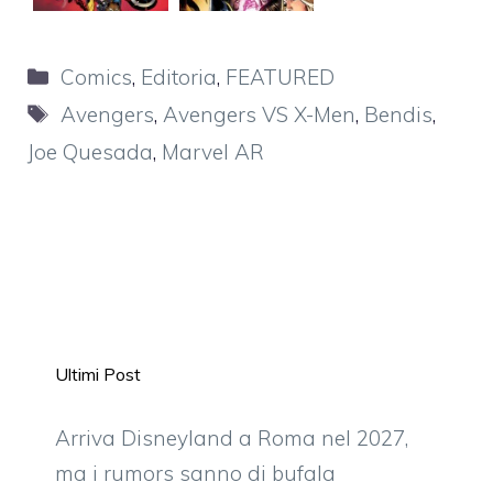
Categorie
Comics
,
Editoria
,
FEATURED
Tag
Avengers
,
Avengers VS X-Men
,
Bendis
,
Joe Quesada
,
Marvel AR
Ultimi Post
Arriva Disneyland a Roma nel 2027,
ma i rumors sanno di bufala