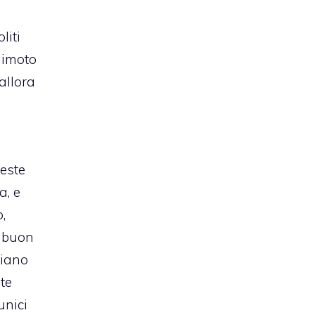
liti
himoto
 allora
este
a, e
,
n buon
siano
te
unici