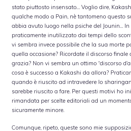
stato piuttosto insensato… Voglio dire, Kakashi
qualche modo a Pain, nè tantomeno questo scon
abbia avuto luogo nella psiche del Jounin… In 
praticamente inutilizzato dai tempi dello sco
vi sembra invece possibile che la sua morte p
quella occasione? Ricordate il discorso finale 
grazia? Non vi sembra un ottimo “discorso d’a
cosa è successo a Kakashi da allora? Pratica
quando è riuscito ad intravedere lo sharingan
sarebbe riuscito a fare. Per questi motivi ho i
rimandata per scelte editoriali ad un momento i
sicuramente minore.
Comunque, ripeto, queste sono mie supposizion