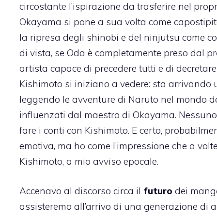
circostante l’ispirazione da trasferire nel prop
Okayama si pone a sua volta come capostipite: 
la ripresa degli shinobi e del ninjutsu come
di vista, se Oda è completamente preso dal pro
artista capace di precedere tutti e di decretar
Kishimoto si iniziano a vedere: sta arrivand
leggendo le avventure di Naruto nel mondo de
influenzati dal maestro di Okayama. Nessuno,
fare i conti con Kishimoto. E certo, probabilm
emotiva, ma ho come l’impressione che a volte 
Kishimoto, a mio avviso epocale.
Accenavo al discorso circa il
futuro
dei mang
assisteremo all’arrivo di una generazione di 