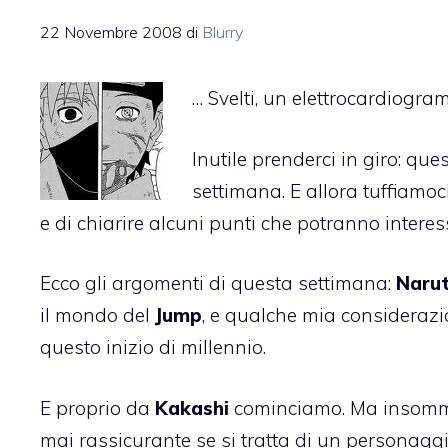
22 Novembre 2008
di
Blurry
… Svelti, un elettrocardiogr
Inutile prenderci in giro: qu
settimana. E allora tuffiamoc
e di chiarire alcuni punti che potranno interess
Ecco gli argomenti di questa settimana:
Narut
il mondo del
Jump
, e qualche mia consideraz
questo inizio di millennio.
E proprio da
Kakashi
cominciamo. Ma insomma, 
mai rassicurante se si tratta di un personaggio