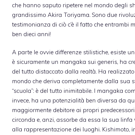
che hanno saputo ripetere nel mondo degli sho
grandissimo Akira Toriyama. Sono due rivoluzi
testimonianza di ciò c’è il fatto che entrambi
ben dieci anni!
A parte le ovvie differenze stilistiche, esiste
è sicuramente un mangaka sui generis, ha cre
del tutto distaccato dalla realtà. Ha realizzat
mondo che deriva completamente dalla sua st
“scuola”: è del tutto inimitabile. I mangaka co
invece, ha una potenzialità ben diversa da que
maggiormente debitore ai propri predecessori.
circonda e, anzi, assorbe da essa la sua linfa vi
alla rappresentazione dei luoghi. Kishimoto, 