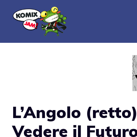
Vai
al
contenuto
L’Angolo (retto)
Vedere il Futur