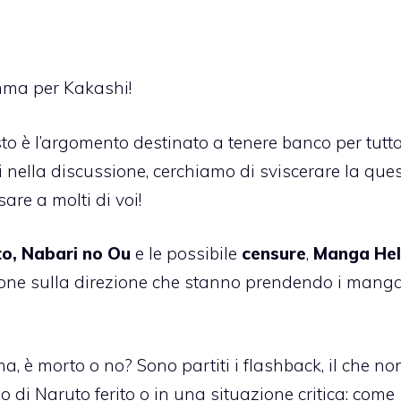
amma per Kakashi!
esto è l’argomento destinato a tenere banco per tutta
i nella discussione, cerchiamo di sviscerare la que
are a molti di voi!
o, Nabari no Ou
e le possibile
censure
,
Manga Hel
ione sulla direzione che stanno prendendo i manga
è morto o no? Sono partiti i flashback, il che no
 di Naruto ferito o in una situazione critica: come