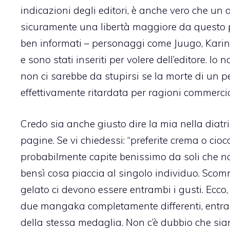
indicazioni degli editori, è anche vero che un
sicuramente una libertà maggiore da questo punt
ben informati – personaggi come Juugo, Karin
e sono stati inseriti per volere dell’editore. Io
non ci sarebbe da stupirsi se la morte di un
effettivamente ritardata per ragioni commercia
Credo sia anche giusto dire la mia nella diat
pagine. Se vi chiedessi: “preferite crema o cio
probabilmente capite benissimo da soli che non
bensì cosa piaccia al singolo individuo. Scom
gelato ci devono essere entrambi i gusti. Ecco
due mangaka completamente differenti, entra
della stessa medaglia. Non c’è dubbio che sian