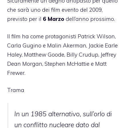
Sicuramente un degno antipasto per quello
che sarà uno dei film evento del 2009,
previsto per il
6 Marzo
dell’anno prossimo.
Il film ha come protagonisti Patrick Wilson,
Carla Gugino e Malin Akerman, Jackie Earle
Haley, Matthew Goode, Billy Crudup, Jeffrey
Dean Morgan, Stephen McHattie e Matt
Frewer.
Trama
In un 1985 alternativo, sull’orlo di
un conflitto nucleare dato dal