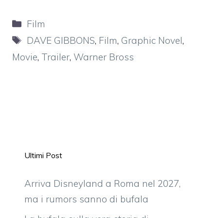
Categorie
Film
Tag
DAVE GIBBONS
,
Film
,
Graphic Novel
,
Movie
,
Trailer
,
Warner Bross
Ultimi Post
Arriva Disneyland a Roma nel 2027,
ma i rumors sanno di bufala