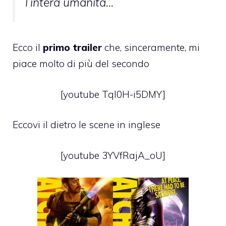
l’intera umanità…
Ecco il
primo trailer
che, sinceramente, mi
piace molto di più del secondo
[youtube TqI0H-i5DMY]
Eccovi il dietro le scene in inglese
[youtube 3YVfRajA_oU]