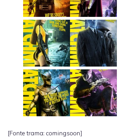
[Fonte trama:
comingsoon
]