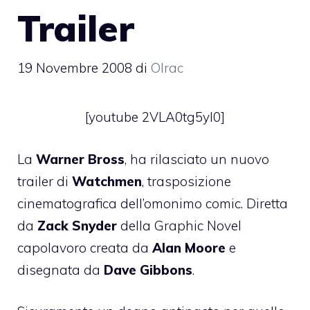
Trailer
19 Novembre 2008
di
Olrac
[youtube 2VLA0tg5yI0]
La
Warner Bross
, ha rilasciato un nuovo
trailer di
Watchmen
, trasposizione
cinematografica dell’
omonimo comic
. Diretta
da
Zack Snyder
della Graphic Novel
capolavoro creata da
Alan Moore
e
disegnata da
Dave Gibbons
.