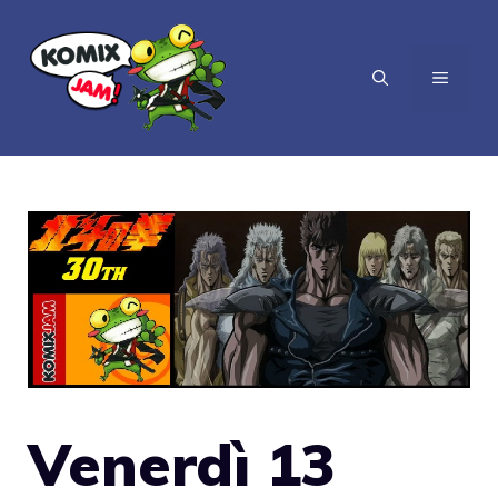
Vai
al
MENU
contenuto
Venerdì 13