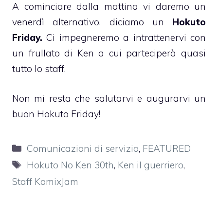
A cominciare dalla mattina vi daremo un
venerdì alternativo, diciamo un
Hokuto
Friday.
Ci impegneremo a intrattenervi con
un frullato di Ken a cui parteciperà quasi
tutto lo staff.
Non mi resta che salutarvi e augurarvi un
buon Hokuto Friday!
Categorie
Comunicazioni di servizio
,
FEATURED
Tag
Hokuto No Ken 30th
,
Ken il guerriero
,
Staff KomixJam