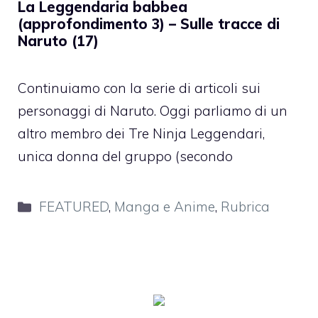
La Leggendaria babbea
(approfondimento 3) – Sulle tracce di
Naruto (17)
Continuiamo con la serie di articoli sui
personaggi di Naruto. Oggi parliamo di un
altro membro dei Tre Ninja Leggendari,
unica donna del gruppo (secondo
Categorie
FEATURED
,
Manga e Anime
,
Rubrica