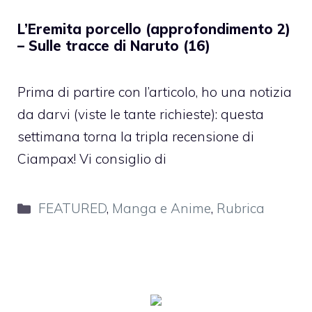
L’Eremita porcello (approfondimento 2)
– Sulle tracce di Naruto (16)
Prima di partire con l’articolo, ho una notizia
da darvi (viste le tante richieste): questa
settimana torna la tripla recensione di
Ciampax! Vi consiglio di
Categorie
FEATURED
,
Manga e Anime
,
Rubrica