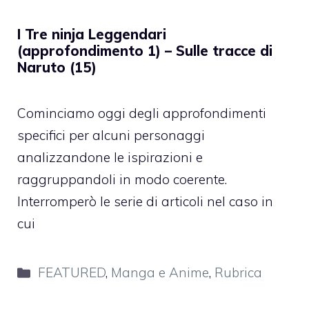
I Tre ninja Leggendari
(approfondimento 1) – Sulle tracce di
Naruto (15)
Cominciamo oggi degli approfondimenti
specifici per alcuni personaggi
analizzandone le ispirazioni e
raggruppandoli in modo coerente.
Interromperò le serie di articoli nel caso in
cui
Categorie
FEATURED
,
Manga e Anime
,
Rubrica