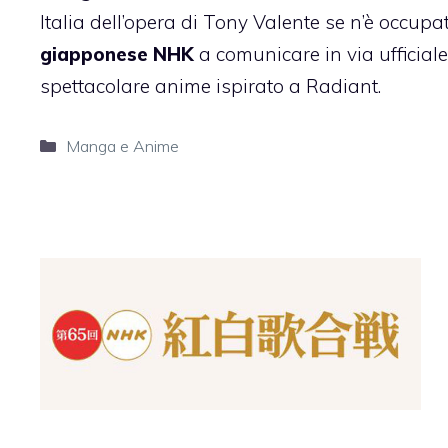
Italia dell’opera di Tony Valente se n’è occup
giapponese
NHK
a comunicare in via ufficial
spettacolare anime ispirato a Radiant.
Categorie
Manga e Anime