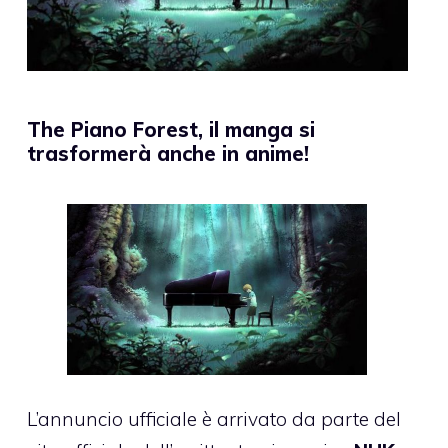
The Piano Forest, il manga si
trasformerà anche in anime!
L’annuncio ufficiale è arrivato da parte del