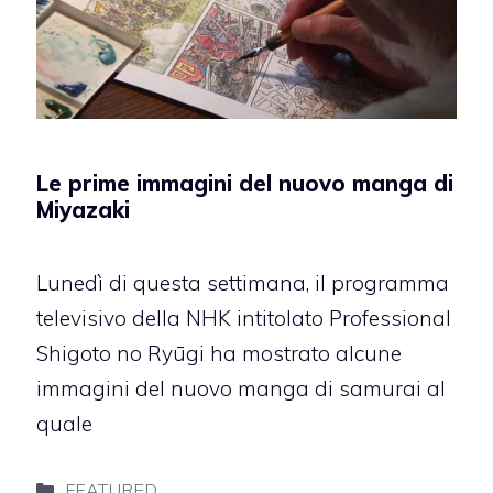
Le prime immagini del nuovo manga di
Miyazaki
Lunedì di questa settimana, il programma
televisivo della NHK intitolato Professional
Shigoto no Ryūgi ha mostrato alcune
immagini del nuovo manga di samurai al
quale
Categorie
FEATURED