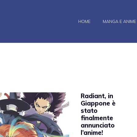
HOME
MANGA E ANIME
Radiant, in
Giappone è
stato
finalmente
annunciato
l’anime!