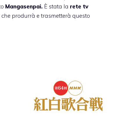
ato
Mangasenpai.
È stata la
rete tv
e che produrrà e trasmetterà questo