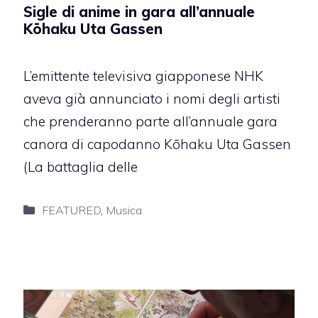
Sigle di anime in gara all’annuale
Kōhaku Uta Gassen
L’emittente televisiva giapponese NHK
aveva già annunciato i nomi degli artisti
che prenderanno parte all’annuale gara
canora di capodanno Kōhaku Uta Gassen
(La battaglia delle
Categorie
FEATURED
,
Musica