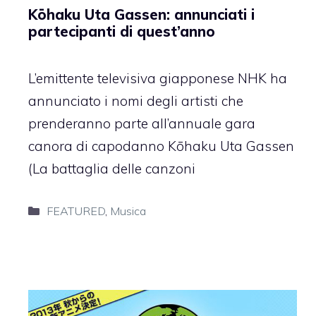
Kōhaku Uta Gassen: annunciati i
partecipanti di quest’anno
L’emittente televisiva giapponese NHK ha
annunciato i nomi degli artisti che
prenderanno parte all’annuale gara
canora di capodanno Kōhaku Uta Gassen
(La battaglia delle canzoni
Categorie
FEATURED
,
Musica