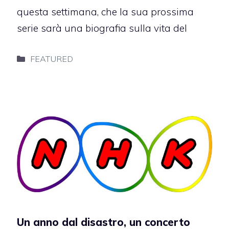
questa settimana, che la sua prossima
serie sarà una biografia sulla vita del
Categorie
FEATURED
Un anno dal disastro, un concerto