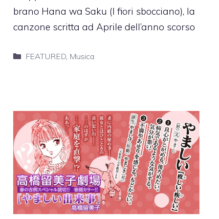
brano Hana wa Saku (I fiori sbocciano), la
canzone scritta ad Aprile dell’anno scorso
Categorie
FEATURED
,
Musica