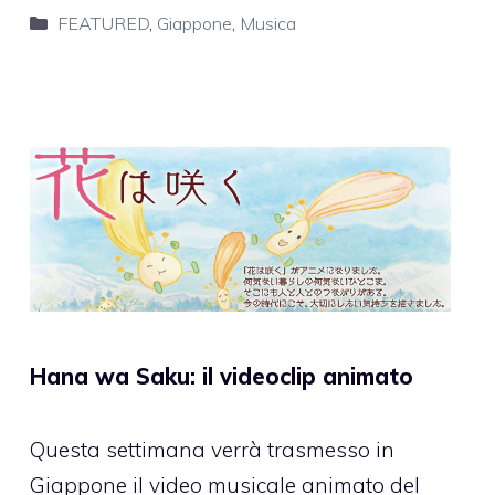
Categorie
FEATURED
,
Giappone
,
Musica
Hana wa Saku: il videoclip animato
Questa settimana verrà trasmesso in
Giappone il video musicale animato del