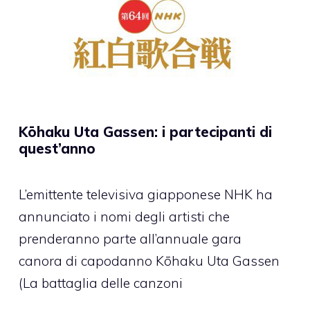
Kōhaku Uta Gassen: i partecipanti di
quest’anno
L’emittente televisiva giapponese NHK ha
annunciato i nomi degli artisti che
prenderanno parte all’annuale gara
canora di capodanno Kōhaku Uta Gassen
(La battaglia delle canzoni