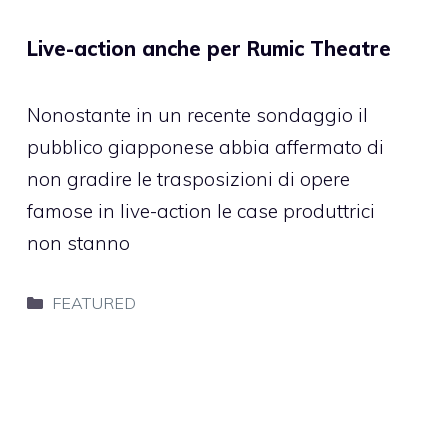
Live-action anche per Rumic Theatre
Nonostante in un recente sondaggio il
pubblico giapponese abbia affermato di
non gradire le trasposizioni di opere
famose in live-action le case produttrici
non stanno
Categorie
FEATURED