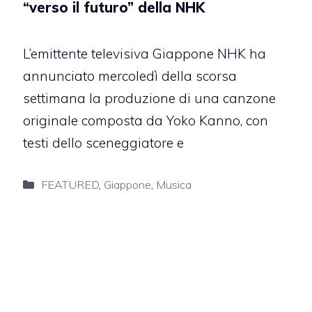
“verso il futuro” della NHK
L’emittente televisiva Giappone NHK ha
annunciato mercoledì della scorsa
settimana la produzione di una canzone
originale composta da Yoko Kanno, con
testi dello sceneggiatore e
Categorie
FEATURED
,
Giappone
,
Musica