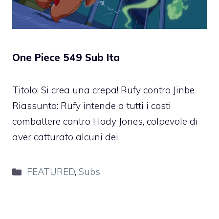
One Piece 549 Sub Ita
Titolo: Si crea una crepa! Rufy contro Jinbe
Riassunto: Rufy intende a tutti i costi
combattere contro Hody Jones, colpevole di
aver catturato alcuni dei
Categorie
FEATURED
,
Subs