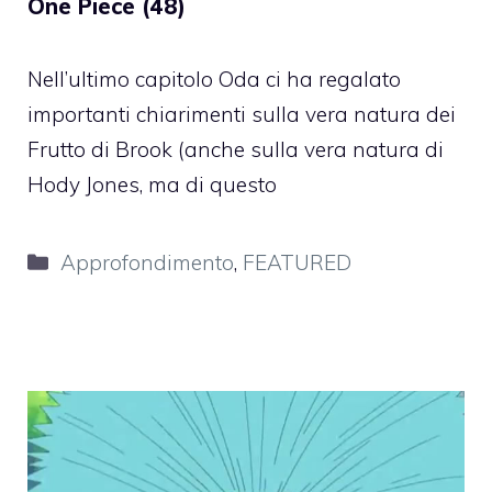
One Piece (48)
Nell’ultimo capitolo Oda ci ha regalato
importanti chiarimenti sulla vera natura dei
Frutto di Brook (anche sulla vera natura di
Hody Jones, ma di questo
Categorie
Approfondimento
,
FEATURED