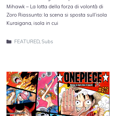
Mihawk – La lotta della forza di volontà di
Zoro Riassunto: la scena si sposta sull’isola
Kuraigana, isola in cui
Categorie
FEATURED
,
Subs