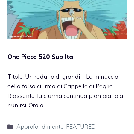
One Piece 520 Sub Ita
Titolo: Un raduno di grandi – La minaccia
della falsa ciurma di Cappello di Paglia
Riassunto: la ciurma continua pian piano a
riunirsi. Ora a
Categorie
Approfondimento
,
FEATURED