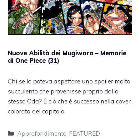
Nuove Abilità dei Mugiwara – Memorie
di One Piece (31)
Chi se lo poteva aspettare uno spoiler molto
succulento che provenisse proprio dallo
stesso Oda? È ciò che è successo nella cover
colorata del capitolo
Categorie
Approfondimento
,
FEATURED