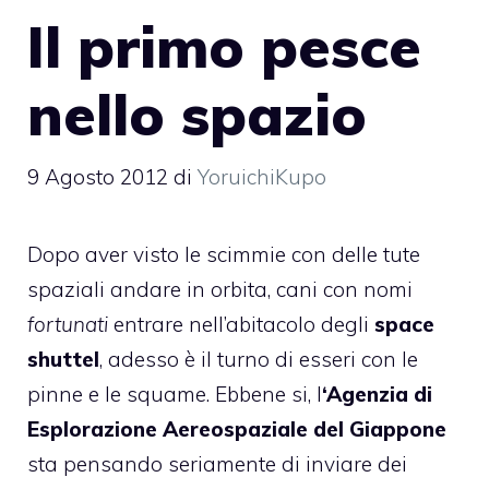
Il primo pesce
nello spazio
9 Agosto 2012
di
YoruichiKupo
Dopo aver visto le scimmie con delle tute
spaziali andare in orbita, cani con nomi
fortunati
entrare nell’abitacolo degli
space
shuttel
, adesso è il turno di esseri con le
pinne e le squame. Ebbene si, l
‘Agenzia di
Esplorazione Aereospaziale del Giappone
sta pensando seriamente di inviare dei