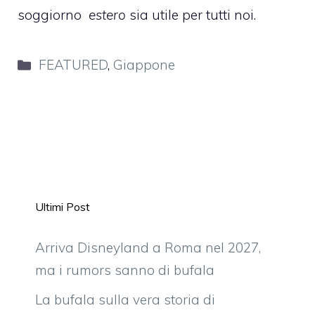
soggiorno
estero
sia utile per tutti noi.
Categorie
FEATURED
,
Giappone
Ultimi Post
Arriva Disneyland a Roma nel 2027,
ma i rumors sanno di bufala
La bufala sulla vera storia di