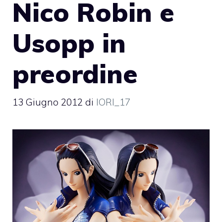
Nico Robin e
Usopp in
preordine
13 Giugno 2012
di
IORI_17