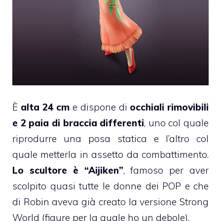
È
alta 24 cm
e dispone di
occhiali rimovibili
e 2 paia di braccia differenti
, uno col quale
riprodurre una posa statica e l’altro col
quale metterla in assetto da combattimento.
Lo scultore è “Aijiken”
, famoso per aver
scolpito quasi tutte le donne dei POP e che
di Robin aveva già creato la versione Strong
World (figure per la quale ho un debole).