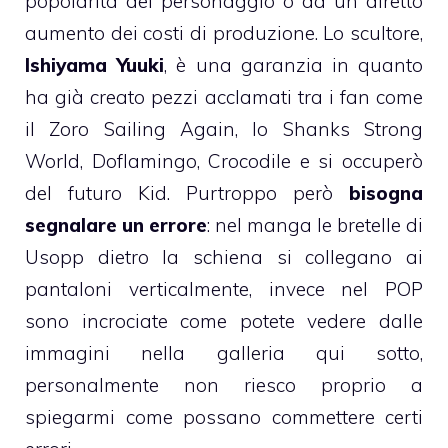
popolarità del personaggio o da un diretto
aumento dei costi di produzione. Lo scultore,
Ishiyama Yuuki
, è una garanzia in quanto
ha già creato pezzi acclamati tra i fan come
il Zoro Sailing Again, lo Shanks Strong
World, Doflamingo, Crocodile e si occuperò
del futuro Kid. Purtroppo però
bisogna
segnalare un errore
: nel manga le bretelle di
Usopp dietro la schiena si collegano ai
pantaloni verticalmente, invece nel POP
sono incrociate come potete vedere dalle
immagini nella galleria qui sotto,
personalmente non riesco proprio a
spiegarmi come possano commettere certi