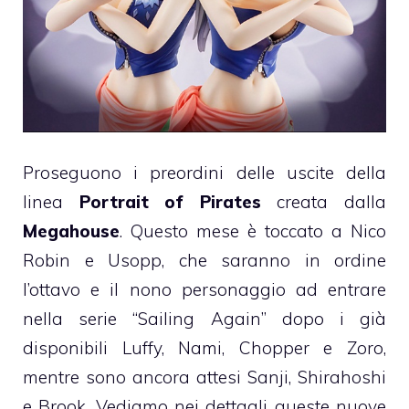
Proseguono i preordini delle uscite della
linea
Portrait of Pirates
creata dalla
Megahouse
. Questo mese è toccato a Nico
Robin e Usopp, che saranno in ordine
l’ottavo e il nono personaggio ad entrare
nella serie “Sailing Again” dopo i già
disponibili Luffy, Nami, Chopper e Zoro,
mentre sono ancora attesi Sanji, Shirahoshi
e Brook. Vediamo nei dettagli queste nuove