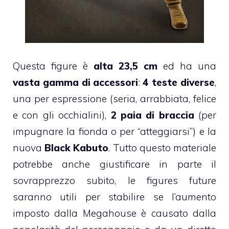
Questa figure è
alta 23,5 cm
ed ha una
vasta gamma di accessori
:
4 teste diverse
,
una per espressione (seria, arrabbiata, felice
e con gli occhialini),
2 paia di braccia
(per
impugnare la fionda o per “atteggiarsi”) e la
nuova
Black Kabuto
. Tutto questo materiale
potrebbe anche giustificare in parte il
sovrapprezzo subito, le figures future
saranno utili per stabilire se l’aumento
imposto dalla Megahouse è causato dalla