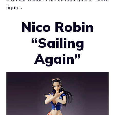
figures:
Nico Robin
“Sailing
Again”