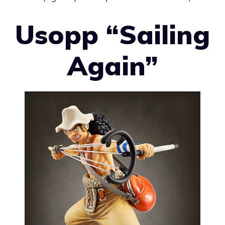
Usopp “Sailing
Again”