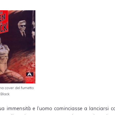
ma cover del fumetto
 Black
ua immensità e l’uomo cominciasse a lanciarsi co