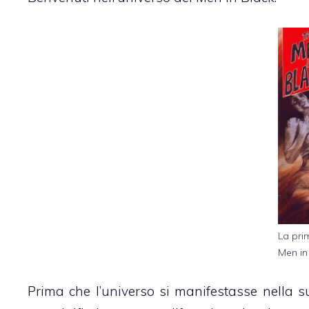
La pri
Men in
Prima che l’universo si manifestasse nella s