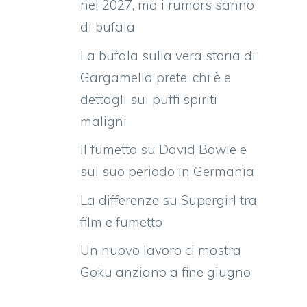
nel 2027, ma i rumors sanno
di bufala
La bufala sulla vera storia di
Gargamella prete: chi è e
dettagli sui puffi spiriti
maligni
Il fumetto su David Bowie e
sul suo periodo in Germania
La differenze su Supergirl tra
film e fumetto
Un nuovo lavoro ci mostra
Goku anziano a fine giugno