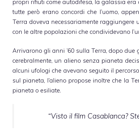
propri rifiuti come autodifesa, la galassia er
tutte però erano concordi che l’uomo, appen
Terra doveva necessariamente raggiungere un 
con le altre popolazioni che condividevano l’un
Arrivarono gli anni ’60 sulla Terra, dopo due 
cerebralmente, un alieno senza pianeta decise 
alcuni ufologi che avevano seguito il percorso
sul pianeta, l’alieno propose inoltre che la 
pianeta o esiliate.
“
Visto il film Casablanca? S