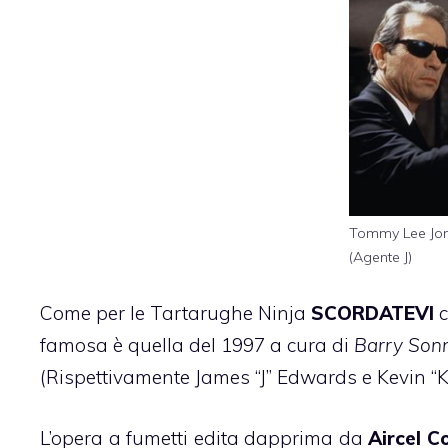
Tommy Lee Jone
(Agente J)
Come per le Tartarughe Ninja
SCORDATEVI
c
famosa è quella del 1997 a cura di
Barry Son
(Rispettivamente James “J” Edwards e Kevin “K
L’opera a fumetti edita dapprima da
Aircel C