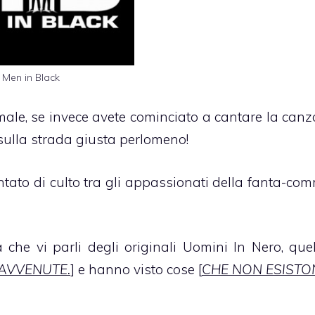
 Men in Black
male, se invece avete cominciato a cantare la canz
 sulla strada giusta perlomeno!
entato di culto tra gli appassionati della fanta-co
che vi parli degli originali Uomini In Nero, quel
AVVENUTE.
] e hanno visto cose [
CHE NON ESISTO