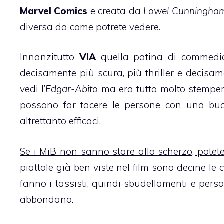
Marvel Comics
e creata da
Lowel Cunningha
diversa da come potrete vedere.
Innanzitutto
VIA
quella patina di commedia
decisamente più scura, più thriller e decisam
vedi l’
Edgar-Abito
ma era tutto molto stempera
possono far tacere le persone con una bu
altrettanto efficaci.
Se i MiB non sanno stare allo scherzo, potet
piattole già ben viste nel film sono decine le 
fanno i tassisti, quindi sbudellamenti e perso
abbondano.