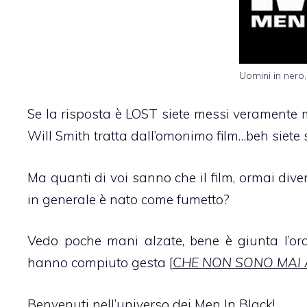
Uomini in nero,
Se la risposta è LOST siete messi veramente 
Will Smith tratta dall’omonimo film…beh siete
Ma quanti di voi sanno che il film, ormai div
in generale è nato come fumetto?
Vedo poche mani alzate, bene è giunta l’ora 
hanno compiuto gesta [
CHE NON SONO MAI 
Benvenuti nell’universo dei Men In Black!