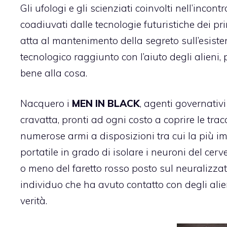
Gli ufologi e gli scienziati coinvolti nell’inco
coadiuvati dalle tecnologie futuristiche dei pr
atta al mantenimento della segreto sull’esiste
tecnologico raggiunto con l’aiuto degli alieni
bene alla cosa.
Nacquero i
MEN IN BLACK
, agenti governativ
cravatta, pronti ad ogni costo a coprire le tracc
numerose armi a disposizioni tra cui la più imp
portatile in grado di isolare i neuroni del cer
o meno del faretto rosso posto sul neuralizzat
individuo che ha avuto contatto con degli alie
verità.