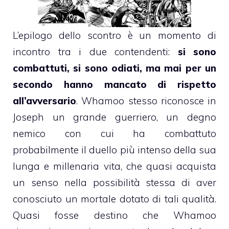
L’epilogo dello scontro è un momento di
incontro tra i due contendenti:
si sono
combattuti, si sono odiati, ma mai per un
secondo hanno mancato di rispetto
all’avversario
. Whamoo stesso riconosce in
Joseph un grande guerriero, un degno
nemico con cui ha combattuto
probabilmente il duello più intenso della sua
lunga e millenaria vita, che quasi acquista
un senso nella possibilità stessa di aver
conosciuto un mortale dotato di tali qualità.
Quasi fosse destino che Whamoo