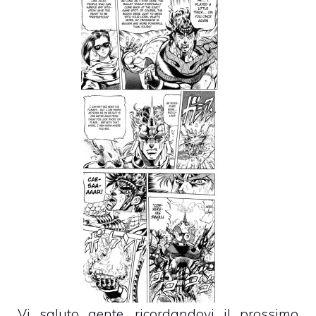
Vi saluto gente, ricordandovi il prossimo