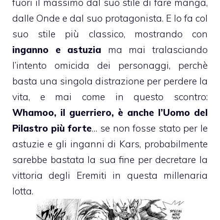
fuori il massimo dal suo stile di fare manga,
dalle Onde e dal suo protagonista. E lo fa col
suo stile più classico, mostrando con
inganno e astuzia
ma mai tralasciando
l’intento omicida dei personaggi, perchè
basta una singola distrazione per perdere la
vita, e mai come in questo scontro:
Whamoo, il guerriero, è anche l’Uomo del
Pilastro più forte
… se non fosse stato per le
astuzie e gli inganni di Kars, probabilmente
sarebbe bastata la sua fine per decretare la
vittoria degli Eremiti in questa millenaria
lotta.