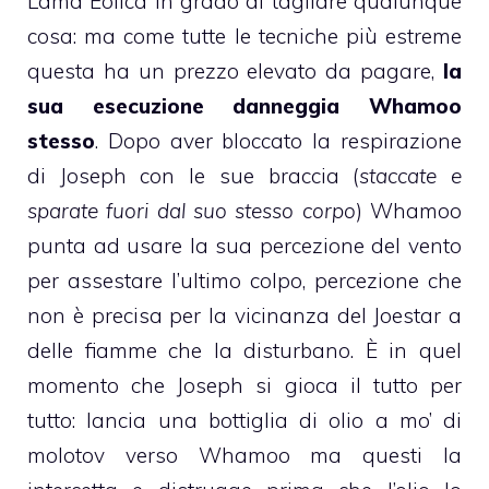
Lama Eolica in grado di tagliare qualunque
cosa: ma come tutte le tecniche più estreme
questa ha un prezzo elevato da pagare,
la
sua esecuzione danneggia Whamoo
stesso
. Dopo aver bloccato la respirazione
di Joseph con le sue braccia (
staccate e
sparate fuori dal suo stesso corpo
) Whamoo
punta ad usare la sua percezione del vento
per assestare l’ultimo colpo, percezione che
non è precisa per la vicinanza del Joestar a
delle fiamme che la disturbano. È in quel
momento che Joseph si gioca il tutto per
tutto: lancia una bottiglia di olio a mo’ di
molotov verso Whamoo ma questi la