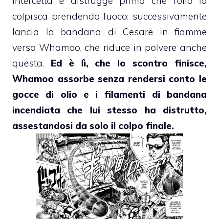
intercetta e distrugge prima che l’olio lo
colpisca prendendo fuoco; successivamente
lancia la bandana di Cesare in fiamme
verso Whamoo, che riduce in polvere anche
questa.
Ed è lì, che lo scontro finisce,
Whamoo assorbe senza rendersi conto le
gocce di olio e i filamenti di bandana
incendiata che lui stesso ha distrutto,
assestandosi da solo il colpo finale.