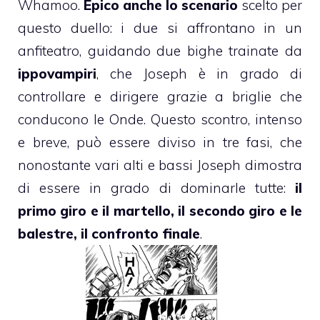
Whamoo.
Epico anche lo scenario
scelto per
questo duello: i due si affrontano in un
anfiteatro, guidando due bighe trainate da
ippovampiri
, che Joseph è in grado di
controllare e dirigere grazie a briglie che
conducono le Onde. Questo scontro, intenso
e breve, può essere diviso in tre fasi, che
nonostante vari alti e bassi Joseph dimostra
di essere in grado di dominarle tutte:
il
primo giro e il martello, il secondo giro e le
balestre, il confronto finale
.