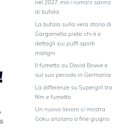
nel 2027, ma i rumors sanno
di bufala
La bufala sulla vera storia di
Gargamella prete: chi è e
dettagli sui puffi spiriti
maligni
Il fumetto su David Bowie e
!
sul suo periodo in Germania
La differenze su Supergirl tra
film e fumetto
Un nuovo lavoro ci mostra
o
Goku anziano a fine giugno
di