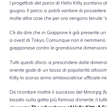
I progettisti del parco di Hello Kitty puntano 
giugno. Il parco si potrà vantare di possedere 
molte altre cose che per ora vengono tenute “s
C’è da dire che in Giappone è già presente 
a ovest di Tokyo. Comunque non è nemmeno po
giapponese contro le grandissime dimensioni d
Tutti questi sforzi, a prescindere dalle dimensi
oriente gode di un tasso di popolarità altiss
Kitty lo scorso anno ambasciatrice ufficiale n
Da ricordare inoltre il successo del Mmorpg (
basato sulla gatta più famosa d’oriente, il 