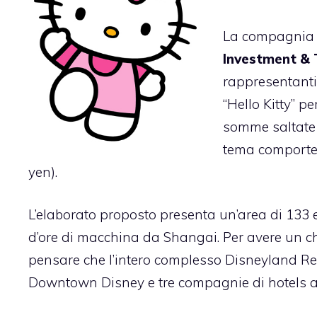
La compagnia i
Investment &
rappresentanti
“Hello Kitty” p
somme saltate f
tema comporterà
yen).
L’elaborato proposto presenta un’area di 133
d’ore di macchina da Shangai. Per avere un ch
pensare che l’intero complesso Disneyland Res
Downtown Disney e tre compagnie di hotels al s