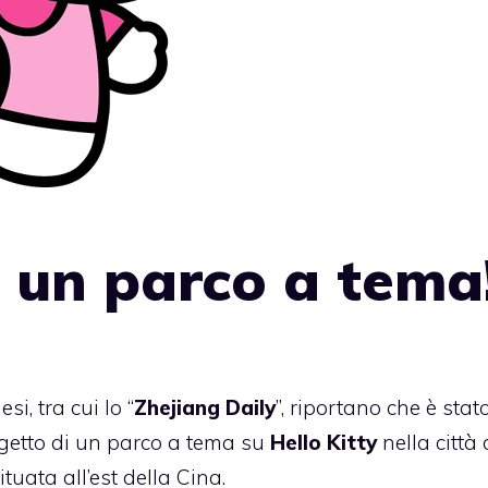
à un parco a tema
si, tra cui lo “
Zhejiang Daily
”, riportano che è stat
ogetto di un parco a tema su
Hello Kitty
nella città 
tuata all’est della Cina.