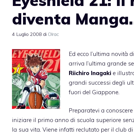
Eyeshield 21: I
diventa Manga
4 Luglio 2008
di
Olrac
Ed ecco l’ultima novità d
arriva l’ultima grande se
Riichiro Inagaki
e illust
grandi successi degli ult
fuori del Giappone.
Preparatevi a conoscer
iniziare il primo anno di scuola superiore s
la sua vita. Viene infatti reclutato per il club d