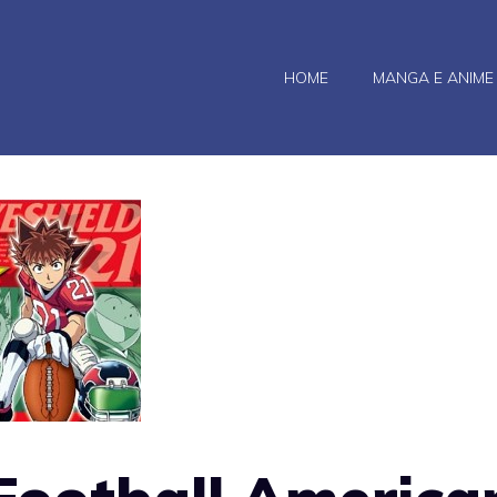
HOME
MANGA E ANIME