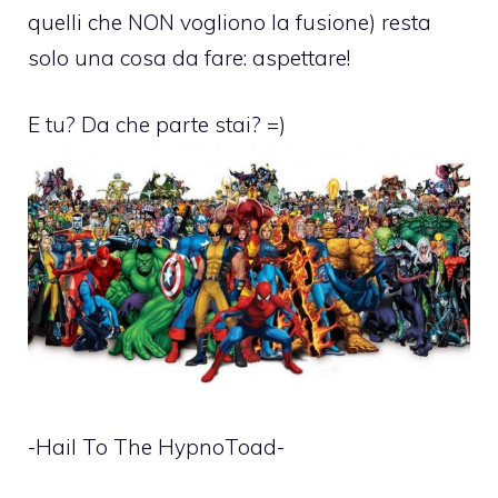
quelli che NON vogliono la fusione) resta
solo una cosa da fare: aspettare!
E tu? Da che parte stai? =)
-Hail To The HypnoToad-