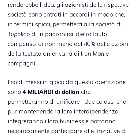
renderebbe l’idea, gli azionisti delle rispettive
società sono entrati in accordi in modo che,
in termini spicci, permetterà alla società di
Topolino
di impadronirsi, dietro lauto
compenso, di non meno del 40% delle azioni
della testata americana di
Iron Man
e
compagni.
I soldi messi in gioco da questa operazione
sono
4 MILIARDI di dollari
che
permetteranno di unificare i due colossi che
pur mantenendo la loro interdipendenza,
integreranno i loro business e potranno
reciprocamente partecipare alle iniziative di