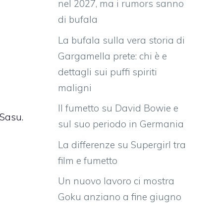
nel 2027, ma i rumors sanno
di bufala
La bufala sulla vera storia di
Gargamella prete: chi è e
dettagli sui puffi spiriti
maligni
Il fumetto su David Bowie e
 Sasu.
sul suo periodo in Germania
La differenze su Supergirl tra
film e fumetto
Un nuovo lavoro ci mostra
Goku anziano a fine giugno