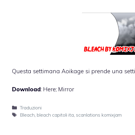
Questa settimana Aoikage si prende una setti
Download
:
Here
;
Mirror
Categorie
Traduzioni
Tag
Bleach
,
bleach capitoli ita
,
scanlations komixjam