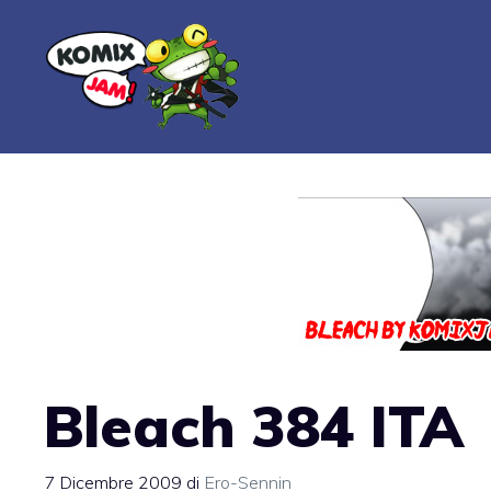
Vai
al
contenuto
Bleach 384 ITA
7 Dicembre 2009
di
Ero-Sennin