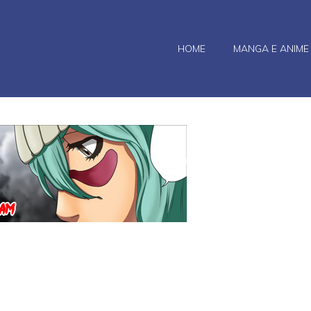
HOME
MANGA E ANIME