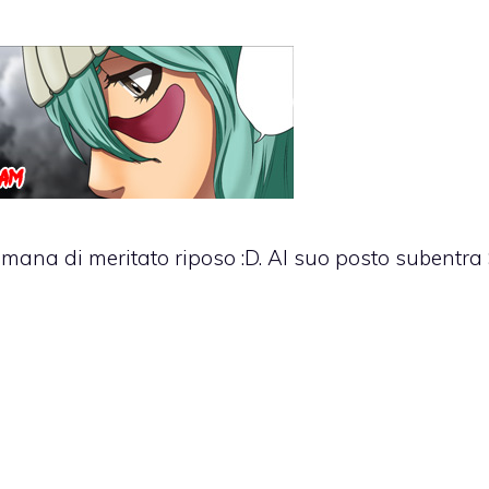
mana di meritato riposo :D. Al suo posto subentra