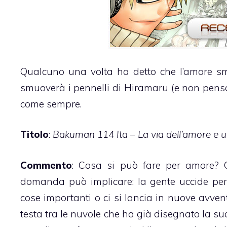
Qualcuno una volta ha detto che l’amore s
smuoverà i pennelli di Hiramaru (e non pensa
come sempre.
Titolo
:
Bakuman 114 Ita – La via dell’amore e 
Commento
: Cosa si può fare per amore? Cr
domanda può implicare: la gente uccide per
cose importanti o ci si lancia in nuove avve
testa tra le nuvole che ha già disegnato la su