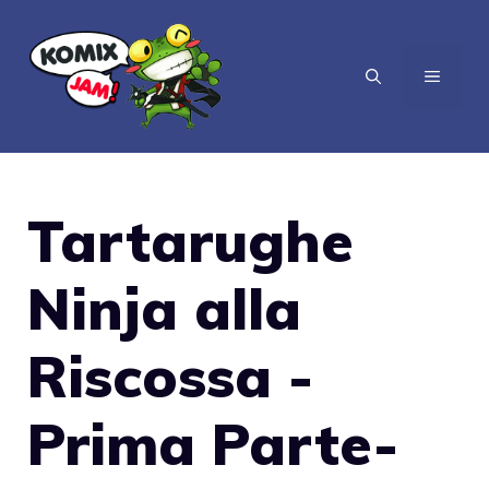
Vai
al
MENU
contenuto
Tartarughe
Ninja alla
Riscossa -
Prima Parte-