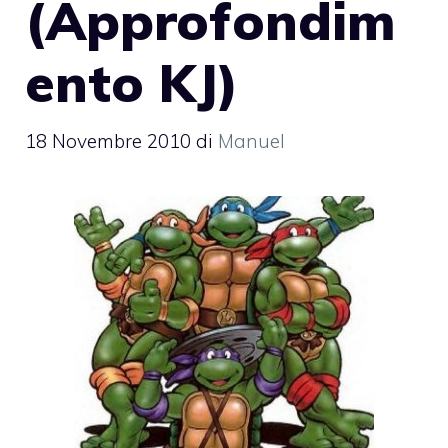
(Approfondim
ento KJ)
18 Novembre 2010
di
Manuel