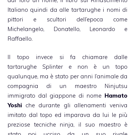
dar loro un nome, il libro sul Rinascimento
Italiano quindi da alle tartarughe i nomi di
pittori e scultori dell’epoca come
Michelangelo, Donatello, Leonardo e
Raffaello.
Il topo invece si fa chiamare dalle
tartarughe Splinter e non è un topo
qualunque, ma è stato per anni l’animale da
compagnia di un maestro Ninjutsu
immigrato dal giappone di nome
Hamato
Yoshi
che durante gli allenamenti veniva
imitato dal topo ed imparava da lui le più
preziose tecniche ninja, il suo maestro è
stato poi ucciso da un suo rivale