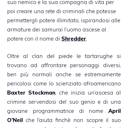
suo nemico e la sua compagna di vita per
poi creare una rete di criminali che potesse
permettergli potere illimitato, ispirandosi alle
armature dei samurai l’uomo ascese al
potere con il nome di
Shredder
.
Oltre al clan del piede le tartarughe si
trovano ad affrontare personaggi diversi,
ben più normali anche se estremamente
pericolosi come lo scienziato afroamericano
Baxter Stockman
, che inizia un’ascesa al
crimine servendosi del suo genio e di una
giovane programmatrice di nome
April
O’Neil
che l’aiuta finchè non scopre il suo