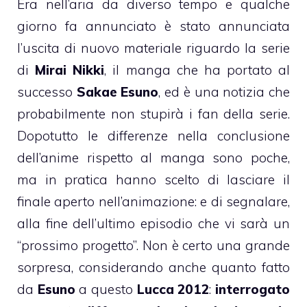
Era nell’aria da diverso tempo e qualche
giorno fa annunciato è stato annunciata
l’uscita di nuovo materiale riguardo la serie
di
Mirai
Nikki
, il manga che ha portato al
successo
Sakae Esuno
, ed è una notizia che
probabilmente non stupirà i fan della serie.
Dopotutto le differenze nella conclusione
dell’anime rispetto al manga sono poche,
ma in pratica hanno scelto di lasciare il
finale aperto nell’animazione: e di segnalare,
alla fine dell’ultimo episodio che vi sarà un
“prossimo progetto”. Non è certo una grande
sorpresa, considerando anche quanto fatto
da
Esuno
a questo
Lucca 2012
:
interrogato