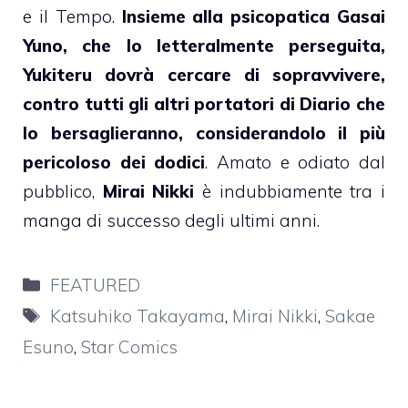
e il Tempo.
Insieme alla psicopatica Gasai
Yuno, che lo letteralmente perseguita,
Yukiteru dovrà cercare di sopravvivere,
contro tutti gli altri portatori di Diario che
lo bersaglieranno, considerandolo il più
pericoloso dei dodici
. Amato e odiato dal
pubblico,
Mirai Nikki
è indubbiamente tra i
manga di successo degli ultimi anni.
Categorie
FEATURED
Tag
Katsuhiko Takayama
,
Mirai Nikki
,
Sakae
Esuno
,
Star Comics