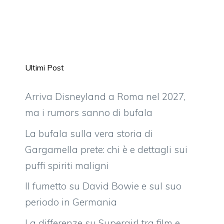
Ultimi Post
Arriva Disneyland a Roma nel 2027,
ma i rumors sanno di bufala
La bufala sulla vera storia di
Gargamella prete: chi è e dettagli sui
puffi spiriti maligni
Il fumetto su David Bowie e sul suo
periodo in Germania
La differenze su Supergirl tra film e