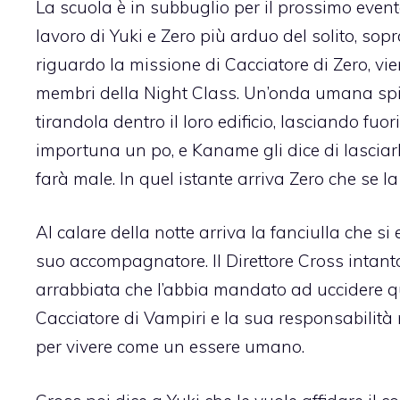
La scuola è in subbuglio per il prossimo evento 
lavoro di Yuki e Zero più arduo del solito, sopr
riguardo la missione di Cacciatore di Zero, vi
membri della Night Class. Un’onda umana spin
tirandola dentro il loro edificio, lasciando fuo
importuna un po, e Kaname gli dice di lasciarla
farà male. In quel istante arriva Zero che se la
Al calare della notte arriva la fanciulla che si
suo accompagnatore. Il Direttore Cross intanto
arrabbiata che l’abbia mandato ad uccidere 
Cacciatore di Vampiri e la sua responsabilità 
per vivere come un essere umano.