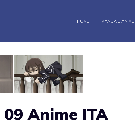
HOME
MANGA E ANIME
 09 Anime ITA