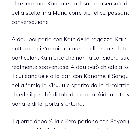
altre tensioni. Kaname da il suo consenso e dic
della scelta, ma Maria corre via felice, passa
conversazione.
Aidou poi parla con Kain della ragazza. Kain l
notturni dei Vampiri a causa della sua salute,
particolari. Kain dice che non la considera st
realmente spaventose. Aidou però chiede a Kai
il cui sangue è alla pari con Kaname, il Sang
della famiglia Kiryuu è sparito dalla circolazi
chiede il perchè di tale domanda. Aidou tuttavi
parlare di lei porta sfortuna.
Il giorno dopo Yuki e Zero parlano con Sayori