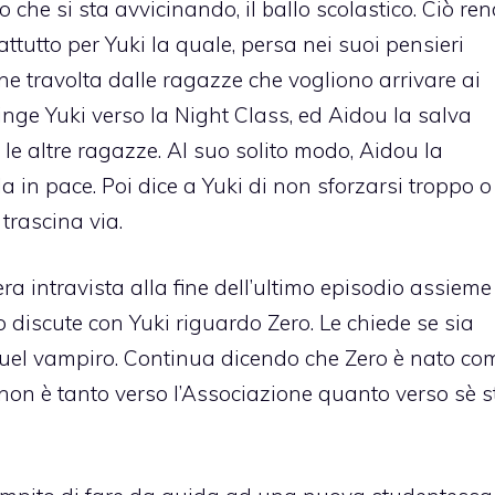
che si sta avvicinando, il ballo scolastico. Ciò ren
attutto per Yuki la quale, persa nei suoi pensieri
ene travolta dalle ragazze che vogliono arrivare ai
ge Yuki verso la Night Class, ed Aidou la salva
ri le altre ragazze. Al suo solito modo, Aidou la
 in pace. Poi dice a Yuki di non sforzarsi troppo o 
 trascina via.
 era intravista alla fine dell’ultimo episodio assieme
 discute con Yuki riguardo Zero. Le chiede se sia
quel vampiro. Continua dicendo che Zero è nato co
non è tanto verso l’Associazione quanto verso sè s