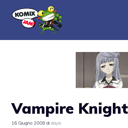
Vai
al
contenuto
Vampire Knight
16 Giugno 2008
di
daya