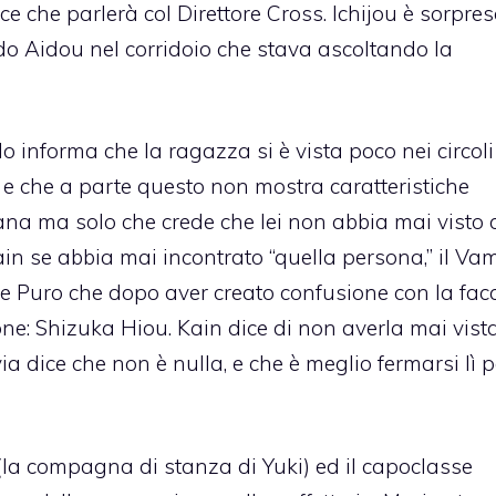
e che parlerà col Direttore Cross. Ichijou è sorpre
ndo Aidou nel corridoio che stava ascoltando la
o informa che la ragazza si è vista poco nei circoli
 e che a parte questo non mostra caratteristiche
rana ma solo che crede che lei non abbia mai visto 
n se abbia mai incontrato “quella persona,” il Va
ue Puro che dopo aver creato confusione con la fa
one: Shizuka Hiou. Kain dice di non averla mai vista,
a dice che non è nulla, e che è meglio fermarsi lì 
 (la compagna di stanza di Yuki) ed il capoclasse