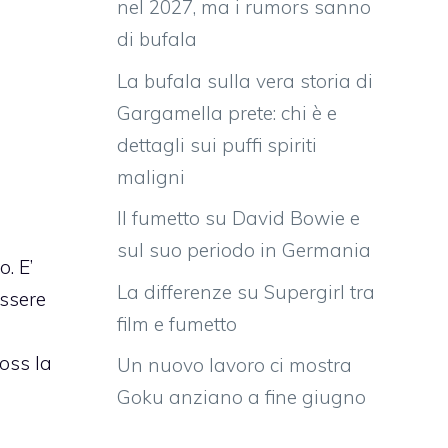
nel 2027, ma i rumors sanno
di bufala
La bufala sulla vera storia di
Gargamella prete: chi è e
dettagli sui puffi spiriti
maligni
Il fumetto su David Bowie e
sul suo periodo in Germania
. E’
La differenze su Supergirl tra
essere
film e fumetto
ross la
Un nuovo lavoro ci mostra
Goku anziano a fine giugno