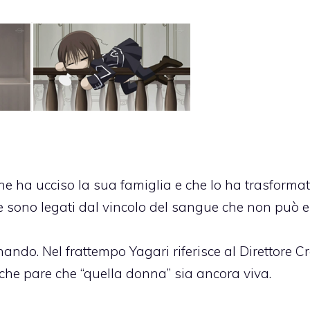
he ha ucciso la sua famiglia e che lo ha trasformato
e sono legati dal vincolo del sangue che non può 
ando. Nel frattempo Yagari riferisce al Direttore C
 che pare che “quella donna” sia ancora viva.