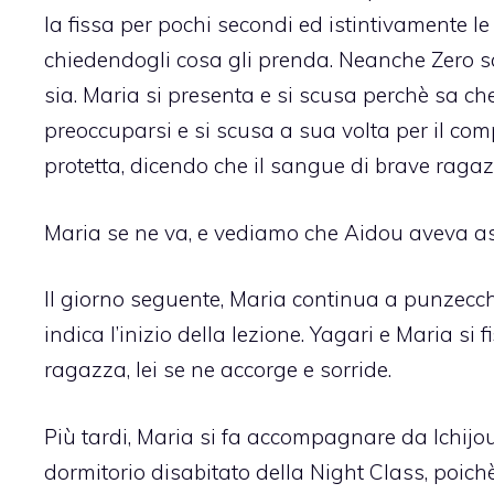
la fissa per pochi secondi ed istintivamente le
chiedendogli cosa gli prenda. Neanche Zero sa
sia. Maria si presenta e si scusa perchè sa ch
preoccuparsi e si scusa a sua volta per il com
protetta, dicendo che il sangue di brave ragazz
Maria se ne va, e vediamo che Aidou aveva assi
Il giorno seguente, Maria continua a punzecchi
indica l’inizio della lezione. Yagari e Maria si
ragazza, lei se ne accorge e sorride.
Più tardi, Maria si fa accompagnare da Ichijo
dormitorio disabitato della Night Class, poich