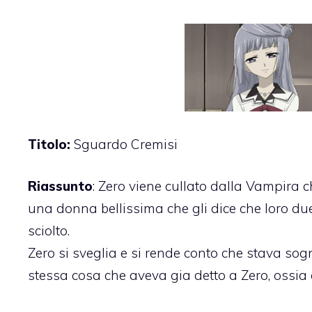
Titolo:
Sguardo Cremisi
Riassunto
: Zero viene cullato dalla Vampira c
una donna bellissima che gli dice che loro du
sciolto.
Zero si sveglia e si rende conto che stava sogn
stessa cosa che aveva gia detto a Zero, ossia