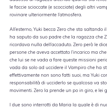
le faccie scioccate (e scocciate) degli altri v
rovinare ulteriormente l’atmosfera.
All’esterno, Yuki becca Zero che sta saltando i
ha saputo da suo padre che la ragazza che Ze
ricordava nulla dell’accaduto. Zero però le dic
persone che aveva accettato l’incarico ma che e
che lui se ne vada a fare queste missioni peri
vada da solo ad uccidere il Vampiro che ha st
effettivamente non sono fatti suoi, ma Yuki con
responsabilità di ucciderlo se qualcosa va stor
movimenti. Zero la prende un po in giro, e lei g
I due sono interrotti da Maria la quale è di 