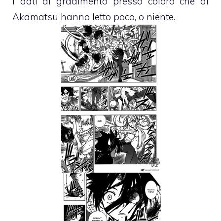
i dati di gradimento presso coloro che di
Akamatsu hanno letto poco, o niente.