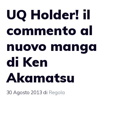
UQ Holder! il
commento al
nuovo manga
di Ken
Akamatsu
30 Agosto 2013
di
Regola