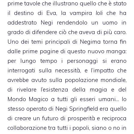
prime tavole che illustrano quello che è stato
il destino di Eva, la vampira
loli
che ha
addestrato Negi rendendolo un uomo in
grado di difendere ciò che aveva di più caro.
Uno dei temi principali di Negima torna fin
dalle prime pagine di questo nuovo manga:
per lungo tempo i personaggi si erano
interrogati sulla necessità, e l’impatto che
avrebbe avuto sulla popolazione mondiale,
di rivelare l’esistenza della magia e del
Mondo Magico a tutti gli esseri umani… lo
stesso operato di Negi Springfield era quello
di creare un futuro di prosperità e reciproca
collaborazione tra tutti i popoli, siano o no in