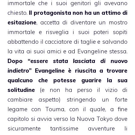
immortale che i suoi genitori gli avevano
chiesto.
Il protagonista non ha un attimo di
esitazione
, accetta di diventare un mostro
immortale e risveglia i suoi poteri sopiti
abbattendo il cacciatore di taglie e salvando
la vita ai suoi amici e ad Evangeline stessa.
Dopo “
essere stata lasciata di nuovo
indietro
” Evangeline è riuscita a trovare
qualcuno che potesse guarire la sua
solitudine
(e non ha perso il vizio di
cambiare aspetto) stringendo un forte
legame con Touma, con il quale, a fine
capitolo si avvia verso la Nuova Tokyo dove
sicuramente tantissime avventure li