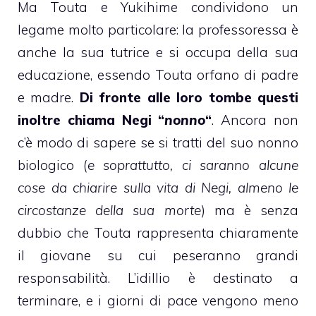
Ma Touta e Yukihime condividono un
legame molto particolare: la professoressa è
anche la sua tutrice e si occupa della sua
educazione, essendo Touta orfano di padre
e madre.
Di fronte alle loro tombe questi
inoltre chiama Negi “
nonno
“
. Ancora non
c’è modo di sapere se si tratti del suo nonno
biologico (
e soprattutto, ci saranno alcune
cose da chiarire sulla vita di Negi, almeno le
circostanze della sua morte
) ma è senza
dubbio che Touta rappresenta chiaramente
il giovane su cui peseranno grandi
responsabilità. L’idillio è destinato a
terminare, e i giorni di pace vengono meno