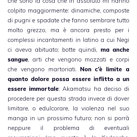
che sono la cosa che in assoluto mi hanno
colpito maggiormente: dinamiche, composte
di pugni e spadate che fanno sembrare tutto
molto grezzo, ma è ancora presto per i
complessi incantamenti in latino a cui Negi
ci aveva abituato; botte quindi,
ma anche
sangue
, arti che vengono mozzati e corpi
che vengono martoriati.
Non c’è limite a
quanto dolore possa essere inflitto a un
essere immortale
: Akamatsu ha deciso di
procedere per questa strada invece di dover
limitare, o edulcorare, la violenza nel suo
manga in un prossimo futuro; non si porrà
neppure il problema di eventuali