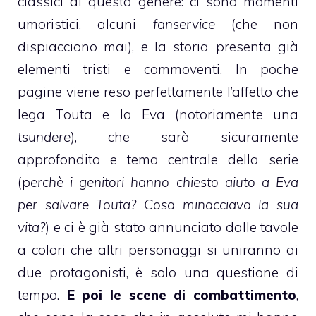
classici di questo genere: ci sono momenti
umoristici, alcuni
fanservice
(che non
dispiacciono mai), e la storia presenta già
elementi tristi e commoventi. In poche
pagine viene reso perfettamente l’affetto che
lega Touta e la Eva (notoriamente una
tsundere
), che sarà sicuramente
approfondito e tema centrale della serie
(p
erchè i genitori hanno chiesto aiuto a Eva
per salvare Touta? Cosa minacciava la sua
vita?
) e ci è già stato annunciato dalle tavole
a colori che altri personaggi si uniranno ai
due protagonisti, è solo una questione di
tempo.
E poi le scene di combattimento
,