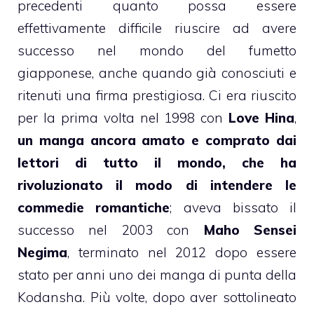
precedenti quanto possa essere
effettivamente difficile riuscire ad avere
successo nel mondo del fumetto
giapponese, anche quando già conosciuti e
ritenuti una firma prestigiosa. Ci era riuscito
per la prima volta nel 1998 con
Love Hina
,
un manga ancora amato e comprato dai
lettori di tutto il mondo, che ha
rivoluzionato il modo di intendere le
commedie romantiche
; aveva bissato il
successo nel 2003 con
Maho Sensei
Negima
, terminato nel 2012 dopo essere
stato per anni uno dei manga di punta della
Kodansha. Più volte, dopo aver sottolineato