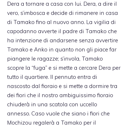
Dera a tornare a casa con lui. Dera, a dire il
vero, s’imbosca e decide di rimanere in casa
di Tamako fino al nuovo anno. La vigilia di
capodanno avverte il padre di Tamako che
ha intenzione di andarsene senza avvertire
Tamako e Anko in quanto non gli piace far
piangere le ragazze; s’invola, Tamako
scopre la “fuga” e si mette a cercare Dera per
tutto il quartiere. Il pennuto entra di
nascosto dal fioraio e si mette a dormire tra
dei fiori che il nostro ambiguissimo fioraio
chiuderà in una scatola con uccello
annesso. Caso vuole che siano i fiori che
Mochizou regalerà a Tamako per il