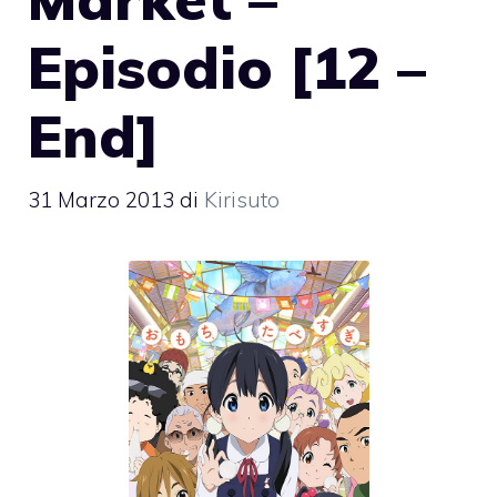
Episodio [12 –
End]
31 Marzo 2013
di
Kirisuto