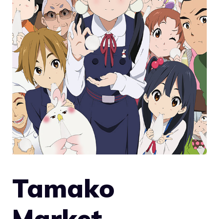
Tamako
Market –