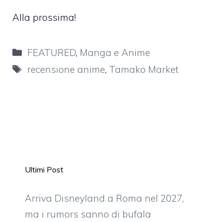
Alla prossima!
Categorie
FEATURED
,
Manga e Anime
Tag
recensione anime
,
Tamako Market
Ultimi Post
Arriva Disneyland a Roma nel 2027,
ma i rumors sanno di bufala