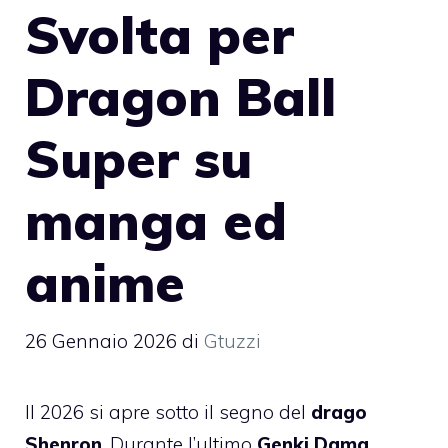
Svolta per
Dragon Ball
Super su
manga ed
anime
26 Gennaio 2026
di
Gtuzzi
Il 2026 si apre sotto il segno del
drago
Shenron
. Durante l’ultimo
Genki Dama