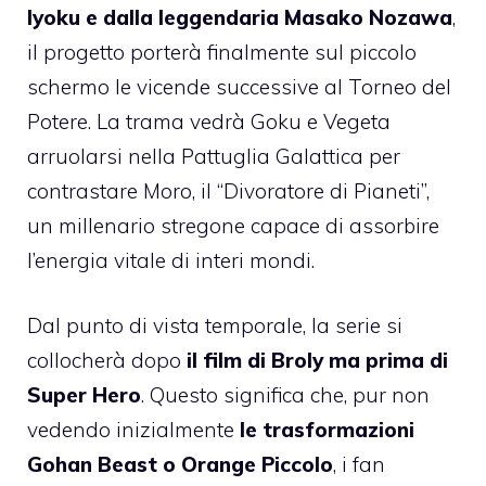
Iyoku e dalla leggendaria Masako Nozawa
,
il progetto porterà finalmente sul piccolo
schermo le vicende successive al Torneo del
Potere. La trama vedrà Goku e Vegeta
arruolarsi nella Pattuglia Galattica per
contrastare Moro, il “Divoratore di Pianeti”,
un millenario stregone capace di assorbire
l’energia vitale di interi mondi.
Dal punto di vista temporale, la serie si
collocherà dopo
il film di Broly ma prima di
Super Hero
. Questo significa che, pur non
vedendo inizialmente
le trasformazioni
Gohan Beast o Orange Piccolo
, i fan