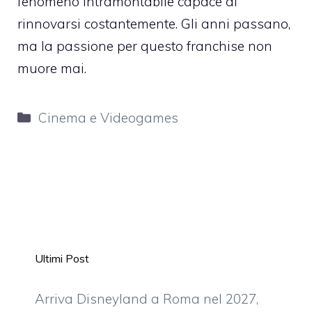
fenomeno intramontabile capace di
rinnovarsi costantemente. Gli anni passano,
ma la passione per questo franchise non
muore mai.
Categorie
Cinema e Videogames
Ultimi Post
Arriva Disneyland a Roma nel 2027,