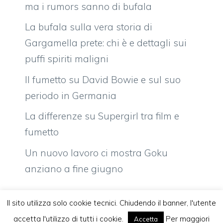
ma i rumors sanno di bufala
La bufala sulla vera storia di
Gargamella prete: chi è e dettagli sui
puffi spiriti maligni
Il fumetto su David Bowie e sul suo
periodo in Germania
La differenze su Supergirl tra film e
fumetto
Un nuovo lavoro ci mostra Goku
anziano a fine giugno
Il sito utilizza solo cookie tecnici. Chiudendo il banner, l'utente
accetta l'utilizzo di tutti i cookie.
Per maggiori
Accetta
Vuoi pubblicare sul nostro network?