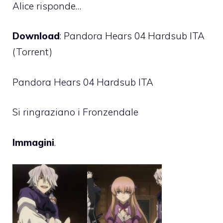
Alice risponde…
Download
:
Pandora Hears 04 Hardsub ITA
(Torrent)
Pandora Hears 04 Hardsub ITA
Si ringraziano i
Fronzendale
Immagini
.