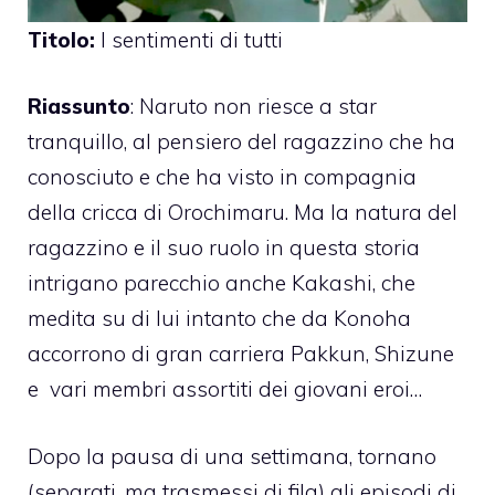
Titolo:
I sentimenti di tutti
Riassunto
: Naruto non riesce a star
tranquillo, al pensiero del ragazzino che ha
conosciuto e che ha visto in compagnia
della cricca di Orochimaru. Ma la natura del
ragazzino e il suo ruolo in questa storia
intrigano parecchio anche Kakashi, che
medita su di lui intanto che da Konoha
accorrono di gran carriera Pakkun, Shizune
e vari membri assortiti dei giovani eroi…
Dopo la pausa di una settimana, tornano
(separati, ma trasmessi di fila) gli episodi di