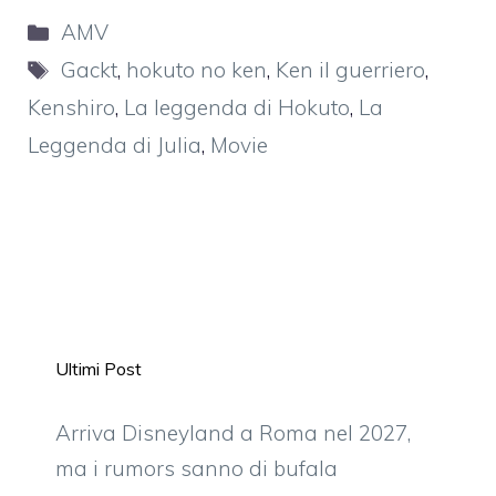
Categorie
AMV
Tag
Gackt
,
hokuto no ken
,
Ken il guerriero
,
Kenshiro
,
La leggenda di Hokuto
,
La
Leggenda di Julia
,
Movie
Ultimi Post
Arriva Disneyland a Roma nel 2027,
ma i rumors sanno di bufala