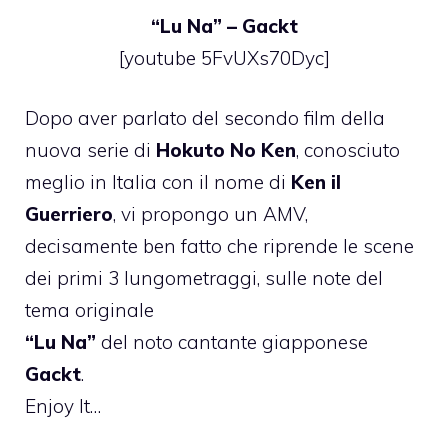
“
Lu Na
” –
Gackt
[youtube 5FvUXs70Dyc]
Dopo aver parlato del
secondo film
della
nuova serie di
Hokuto No Ken
, conosciuto
meglio in Italia con il nome di
Ken il
Guerriero
, vi propongo un AMV,
decisamente ben fatto che riprende le scene
dei primi 3 lungometraggi, sulle note del
tema originale
“Lu Na”
del noto cantante giapponese
Gackt
.
Enjoy It…