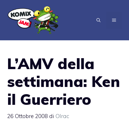
Vai
al
MENU
contenuto
L’AMV della
settimana: Ken
il Guerriero
26 Ottobre 2008
di
Olrac