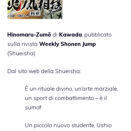
Hinomaru-Zumō
di
Kawada
, pubblicato
sulla rivista
Weekly Shonen Jump
(Shueisha)
Dal sito web della Shueisha:
È un rituale divino, un’arte marziale,
un sport di combattimento – è il
sumo!!
Un piccolo nuovo studente, Ushio