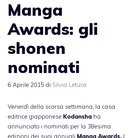
Manga
Awards: gli
shonen
nominati
6 Aprile 2015
di
Silvia Letizia
Venerdì della scorsa settimana, la casa
editrice giapponese
Kodansha
ha
annunciato i nominati per la 38esima
edizioni dei suoi annuali
Manga Awards.
I