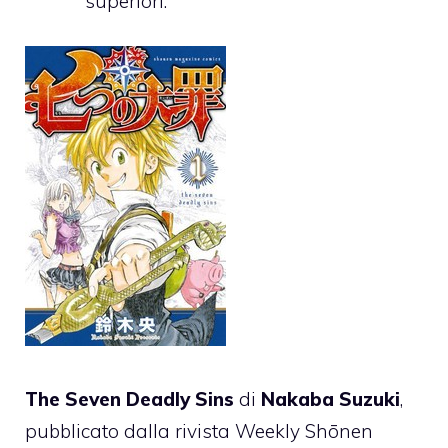
superiori.
The Seven Deadly Sins
di
Nakaba Suzuki
,
pubblicato dalla rivista Weekly Shōnen