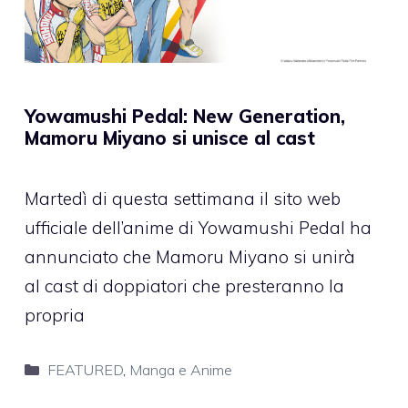
Yowamushi Pedal: New Generation,
Mamoru Miyano si unisce al cast
Martedì di questa settimana il sito web
ufficiale dell’anime di Yowamushi Pedal ha
annunciato che Mamoru Miyano si unirà
al cast di doppiatori che presteranno la
propria
Categorie
FEATURED
,
Manga e Anime