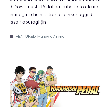
di Yowamushi Pedal ha pubblicato alcune
immagini che mostrano i personaggi di
Issa Kaburagi (in
Categorie
FEATURED
,
Manga e Anime