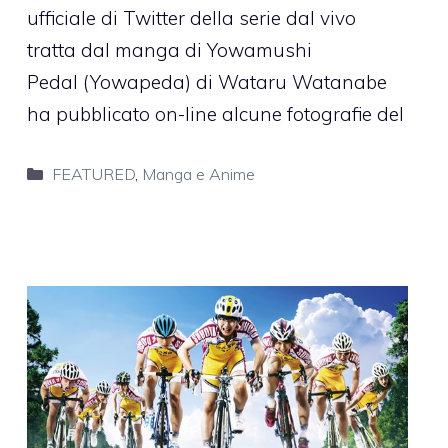
ufficiale di Twitter della serie dal vivo
tratta dal manga di Yowamushi
Pedal (Yowapeda) di Wataru Watanabe
ha pubblicato on-line alcune fotografie del
Categorie
FEATURED
,
Manga e Anime