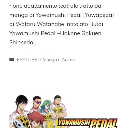
nono adattamento teatrale tratto da
manga di Yowamushi Pedal (Yowapeda)
di Wataru Watanabe intitolato Butai
Yowamushi Pedal ~Hakone Gakuen
Shinsedai,
Categorie
FEATURED
,
Manga e Anime