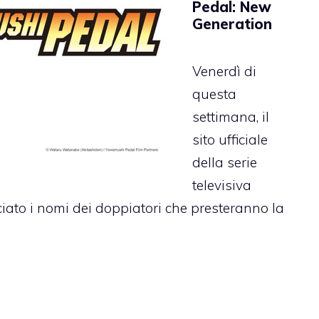
Pedal: New
Generation
Venerdì di
questa
settimana, il
sito ufficiale
della serie
televisiva
to i nomi dei doppiatori che presteranno la