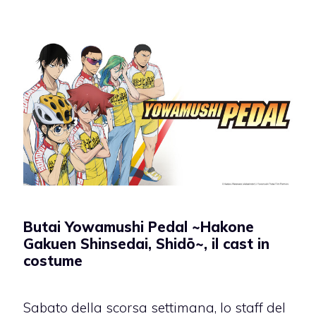
Butai Yowamushi Pedal ~Hakone
Gakuen Shinsedai, Shidō~, il cast in
costume
Sabato della scorsa settimana, lo staff del