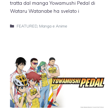
tratta dal manga Yowamushi Pedal di
Wataru Watanabe ha svelato i
Categorie
FEATURED
,
Manga e Anime