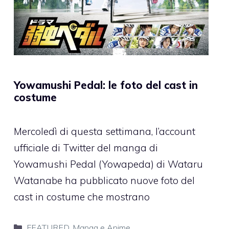
Yowamushi Pedal: le foto del cast in
costume
Mercoledì di questa settimana, l’account
ufficiale di Twitter del manga di
Yowamushi Pedal (Yowapeda) di Wataru
Watanabe ha pubblicato nuove foto del
cast in costume che mostrano
Categorie
FEATURED
,
Manga e Anime