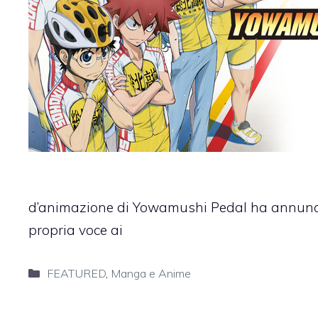
d’animazione di Yowamushi Pedal ha annuncia
propria voce ai
Categorie
FEATURED
,
Manga e Anime