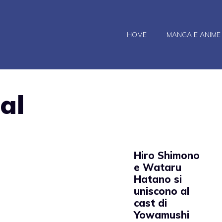
HOME
MANGA E ANIME
al
Hiro Shimono
e Wataru
Hatano si
uniscono al
cast di
Yowamushi