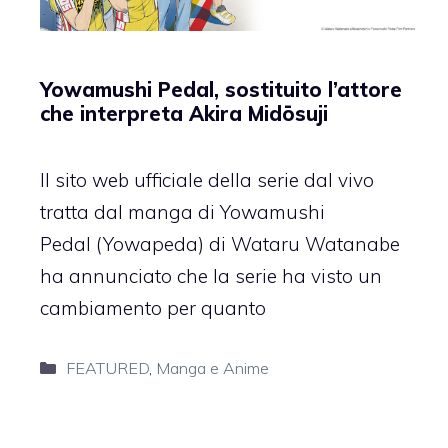
Yowamushi Pedal, sostituito l’attore
che interpreta Akira Midōsuji
Il sito web ufficiale della serie dal vivo
tratta dal manga di Yowamushi
Pedal (Yowapeda) di Wataru Watanabe
ha annunciato che la serie ha visto un
cambiamento per quanto
Categorie
FEATURED
,
Manga e Anime