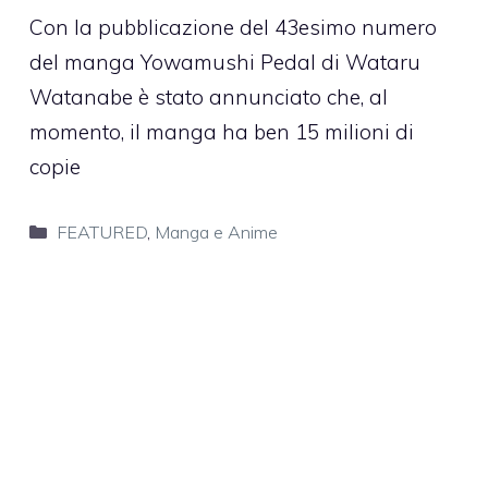
Con la pubblicazione del 43esimo numero
del manga Yowamushi Pedal di Wataru
Watanabe è stato annunciato che, al
momento, il manga ha ben 15 milioni di
copie
Categorie
FEATURED
,
Manga e Anime