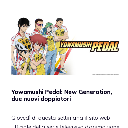
Yowamushi Pedal: New Generation,
due nuovi doppiatori
Giovedì di questa settimana il sito web
ufficiale della serie televisiva d’animazione