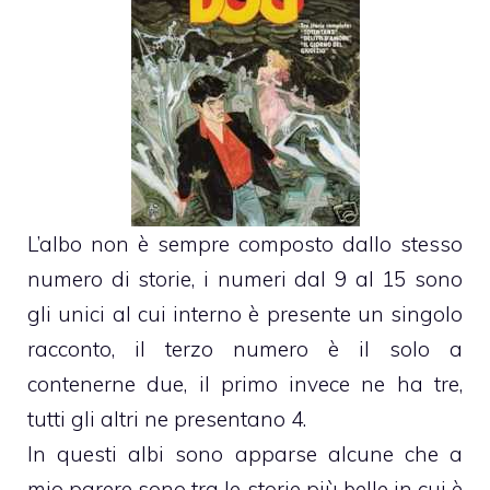
L’albo non è sempre composto dallo stesso
numero di storie, i numeri dal 9 al 15 sono
gli unici al cui interno è presente un singolo
racconto, il terzo numero è il solo a
contenerne due, il primo invece ne ha tre,
tutti gli altri ne presentano 4.
In questi albi sono apparse alcune che a
mio parere sono tra le storie più belle in cui è