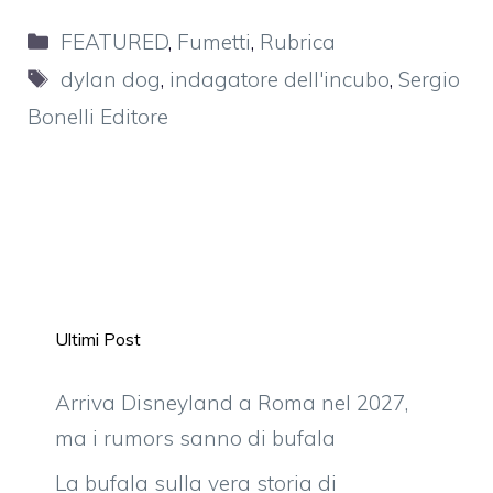
Categorie
FEATURED
,
Fumetti
,
Rubrica
Tag
dylan dog
,
indagatore dell'incubo
,
Sergio
Bonelli Editore
Ultimi Post
Arriva Disneyland a Roma nel 2027,
ma i rumors sanno di bufala
La bufala sulla vera storia di