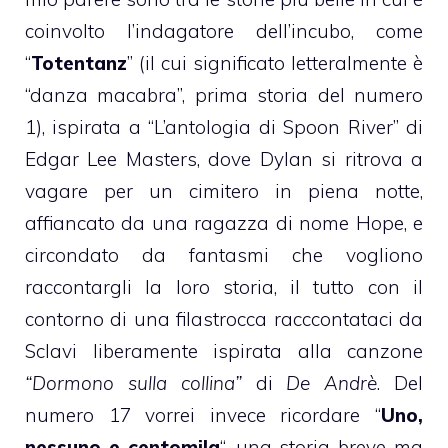
coinvolto l’indagatore dell’incubo, come
“
Totentanz
” (il cui significato letteralmente è
“danza macabra”, prima storia del numero
1), ispirata a “L’antologia di Spoon River” di
Edgar Lee Masters, dove Dylan si ritrova a
vagare per un cimitero in piena notte,
affiancato da una ragazza di nome Hope, e
circondato da fantasmi che vogliono
raccontargli la loro storia, il tutto con il
contorno di una filastrocca racccontataci da
Sclavi liberamente ispirata alla canzone
“Dormono sulla collina”
di
De Andrè
. Del
numero 17 vorrei invece ricordare “
Uno,
nessuno e centomila
“, una storia breve ma