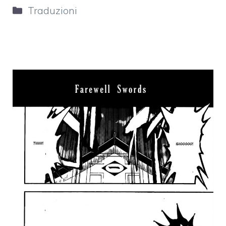
Categorie
Traduzioni