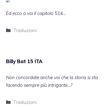
Ed ecco a voi il capitolo 514…
Categorie
Traduzioni
Billy Bat 15 ITA
Non concordate anche voi che la storia si sta
facendo sempre più intrigante…?
Categorie
Traduzioni