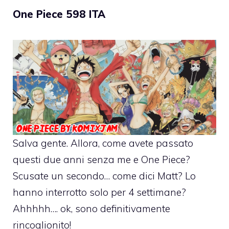
One Piece 598 ITA
Salva gente. Allora, come avete passato
questi due anni senza me e One Piece?
Scusate un secondo… come dici Matt? Lo
hanno interrotto solo per 4 settimane?
Ahhhhh…. ok, sono definitivamente
rincoglionito!