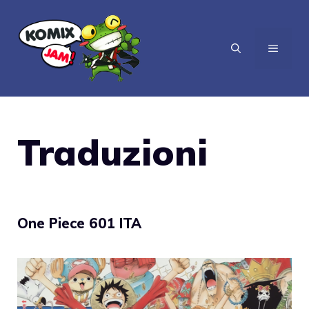
Vai
al
MENU
contenuto
Traduzioni
One Piece 601 ITA