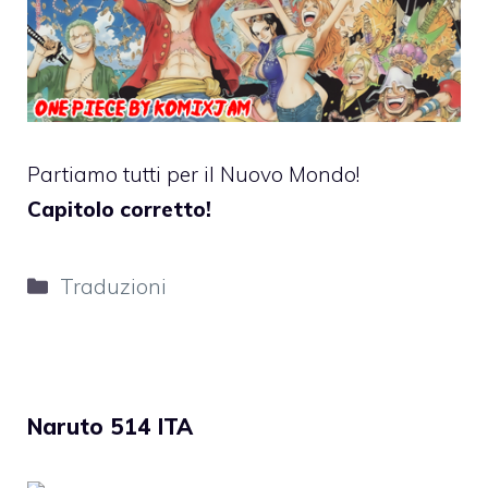
Partiamo tutti per il Nuovo Mondo!
Capitolo corretto!
Categorie
Traduzioni
Naruto 514 ITA