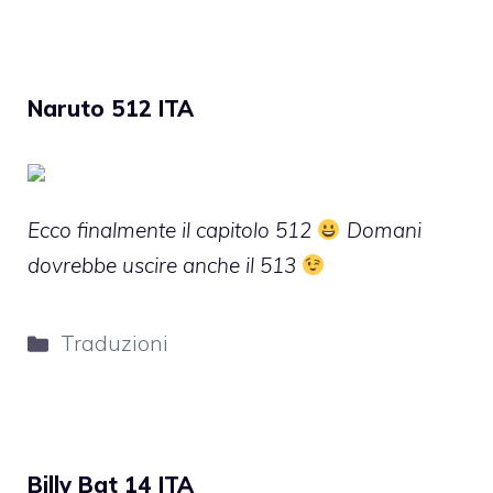
Naruto 512 ITA
Ecco finalmente il capitolo 512
Domani
dovrebbe uscire anche il 513
Categorie
Traduzioni
Billy Bat 14 ITA