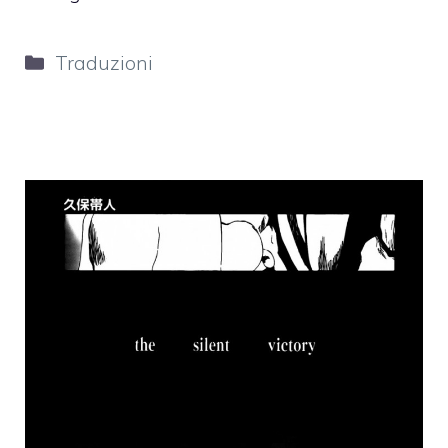
Categorie
Traduzioni