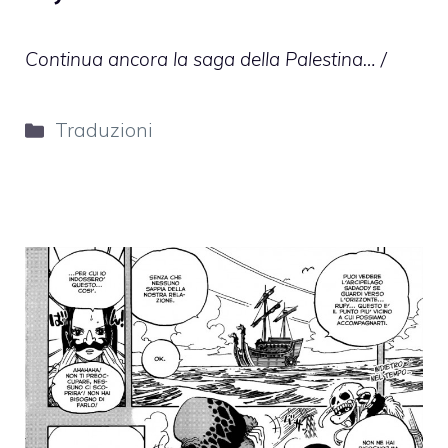
Continua ancora la saga della Palestina… /
Categorie
Traduzioni