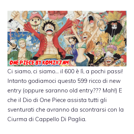
Ci siamo, ci siamo… il 600 è lì, a pochi passi!
Intanto godiamoci questo 599 ricco di new
entry (oppure saranno old entry??? Mah!) E
che il Dio di One Piece assista tutti gli
sventurati che avranno da scontrarsi con la
Ciurma di Cappello Di Paglia.