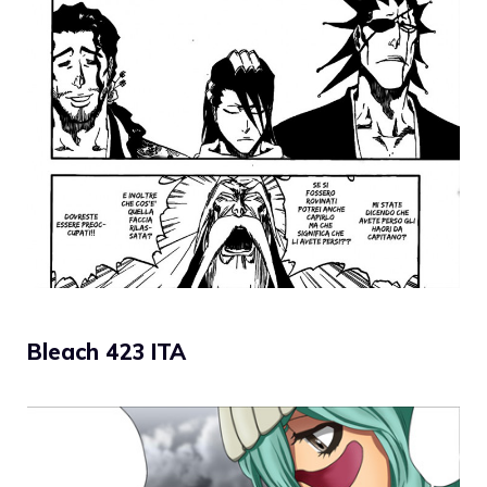
Bleach 423 ITA