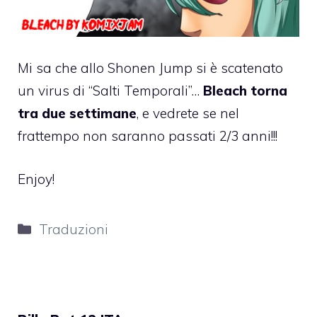
Mi sa che allo Shonen Jump si è scatenato
un virus di “Salti Temporali”…
Bleach torna
tra due settimane
, e vedrete se nel
frattempo non saranno passati 2/3 anni!!!
Enjoy!
Categorie
Traduzioni