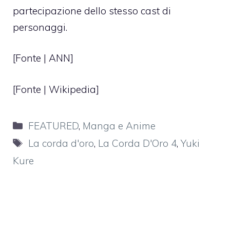
partecipazione dello stesso cast di
personaggi.
[Fonte |
ANN
]
[Fonte | Wikipedia]
Categorie
FEATURED
,
Manga e Anime
Tag
La corda d'oro
,
La Corda D'Oro 4
,
Yuki
Kure