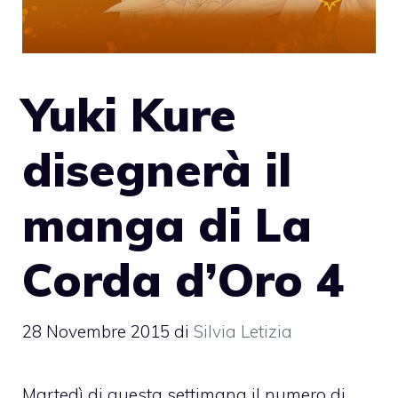
Yuki Kure
disegnerà il
manga di La
Corda d’Oro 4
28 Novembre 2015
di
Silvia Letizia
Martedì di questa settimana il numero di