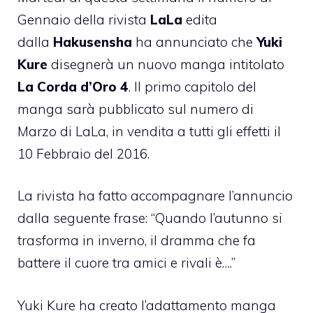
Gennaio della rivista
LaLa
edita
dalla
Hakusensha
ha annunciato che
Yuki
Kure
disegnerà un nuovo manga intitolato
La Corda d’Oro 4
. Il primo capitolo del
manga sarà pubblicato sul numero di
Marzo di LaLa, in vendita a tutti gli effetti il
10 Febbraio del 2016.
La rivista ha fatto accompagnare l’annuncio
dalla seguente frase: “Quando l’autunno si
trasforma in inverno, il dramma che fa
battere il cuore tra amici e rivali è….”
Yuki Kure ha creato l’adattamento manga