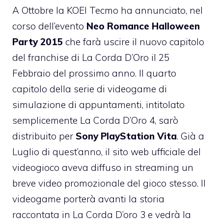
A Ottobre la
KOEI Tecmo ha annunciato, nel
corso dell’evento
Neo Romance Halloween
Party 2015
che farà uscire il nuovo capitolo
del franchise di La Corda D’Oro il 25
Febbraio del prossimo anno. Il quarto
capitolo della serie di videogame di
simulazione di appuntamenti, intitolato
semplicemente La Corda D’Oro 4, sarò
distribuito per
Sony PlayStation Vita
. Già a
Luglio di quest’anno, il sito web ufficiale del
videogioco aveva diffuso in streaming un
breve video promozionale
del gioco stesso. Il
videogame porterà avanti la storia
raccontata in La Corda D’oro 3 e vedrà la